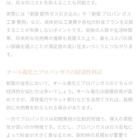
は、月々のコストを抑えることも可能です。
実際には「新築 都市ガス引き込み」や「新築 プロパン ガス
工事 費用」など、具体的な工事費や各社の料金プランを比較
することが失敗しないポイントです。家族の人数や生活時間
帯、将来的な光熱費の推移も見据えた上で、最もコスパの良
い設備を選ぶことが満足度の高い住まいづくりにつながりま
す。
オール電化とプロパンガスの経済性検討
新築の住宅において、オール電化とプロパンガスのどちらが
経済的か悩む方は多いでしょう。オール電化は設備投資が高
めですが、深夜電力やセット割引などを活用できれば、長期
的に光熱費を抑えられる場合があります。
一方でプロパンガスは初期費用が比較的安価で、導入の柔軟
性が高いのが特徴です。ただし、プロパンガスはガス会社に
よって料金が大きく異なるため、契約時の見極めが重要で