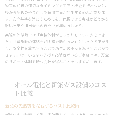
物完成前後の適切なタイミングで工事・検査を行わないと、
後から配管のやり直しや追加工事が発生する恐れがありま
す。安全基準を満たすためにも、信頼できる会社かどうかを
現場見学や担当者への質問で見極めましょう。
実際の体験談では「点検体制がしっかりしていて安心でき
た」「緊急時の連絡先が明確で助かった」といった評価が多
く、安全性を重視することで新生活の不安を減らすことがで
きます。特に小さなお子様や高齢者がいるご家庭では、万全
のサポート体制を持つ会社を選ぶことをおすすめします。
オール電化と新築ガス設備のコス
ト比較
新築の光熱費を左右するコスト比較術
新築住宅を計画する際、光熱費をどこまで抑えられるかは多