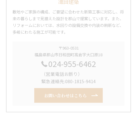
池田建築
敷地やご家族の構成、ご要望に合わせた新築工事に対応し、将
来の暮らしまで見据えた設計を郡山で提案しています。また、
リフォームにおいては、水回りの設備交換や内装の刷新など、
多岐にわたる施工が可能です。
〒963-0531
福島県郡山市日和田町高倉字大口原18
024-955-6462
（営業電話お断り）
緊急連絡先:080-1815-9414
お問い合わせはこちら