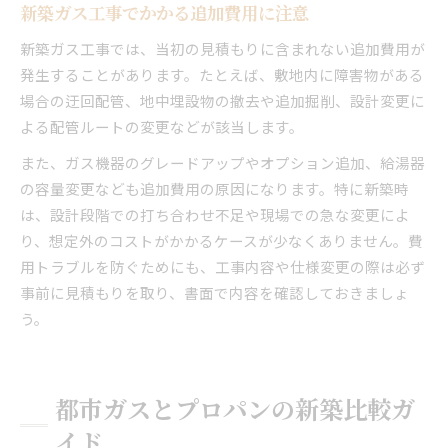
新築ガス工事でかかる追加費用に注意
新築ガス工事では、当初の見積もりに含まれない追加費用が
発生することがあります。たとえば、敷地内に障害物がある
場合の迂回配管、地中埋設物の撤去や追加掘削、設計変更に
よる配管ルートの変更などが該当します。
また、ガス機器のグレードアップやオプション追加、給湯器
の容量変更なども追加費用の原因になります。特に新築時
は、設計段階での打ち合わせ不足や現場での急な変更によ
り、想定外のコストがかかるケースが少なくありません。費
用トラブルを防ぐためにも、工事内容や仕様変更の際は必ず
事前に見積もりを取り、書面で内容を確認しておきましょ
う。
都市ガスとプロパンの新築比較ガ
イド