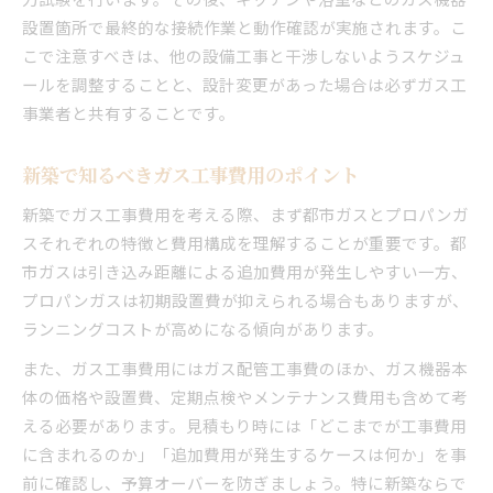
設置箇所で最終的な接続作業と動作確認が実施されます。こ
こで注意すべきは、他の設備工事と干渉しないようスケジュ
ールを調整することと、設計変更があった場合は必ずガス工
事業者と共有することです。
新築で知るべきガス工事費用のポイント
新築でガス工事費用を考える際、まず都市ガスとプロパンガ
スそれぞれの特徴と費用構成を理解することが重要です。都
市ガスは引き込み距離による追加費用が発生しやすい一方、
プロパンガスは初期設置費が抑えられる場合もありますが、
ランニングコストが高めになる傾向があります。
また、ガス工事費用にはガス配管工事費のほか、ガス機器本
体の価格や設置費、定期点検やメンテナンス費用も含めて考
える必要があります。見積もり時には「どこまでが工事費用
に含まれるのか」「追加費用が発生するケースは何か」を事
前に確認し、予算オーバーを防ぎましょう。特に新築ならで