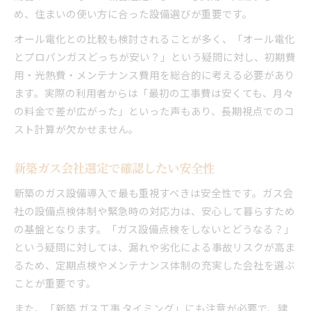
め、住まいの使い方に合った設備選びが重要です。
オール電化との比較も検討されることが多く、「オール電化
とプロパンガスどっちが安い？」という疑問に対し、初期費
用・光熱費・メンテナンス費用を総合的に考える必要があり
ます。実際の利用者からは「最初の工事費は安くても、月々
の料金で差が広がった」といった声もあり、長期視点でのコ
スト計算が欠かせません。
新築ガス会社選定で確認したい安全性
新築のガス設備導入で最も重視すべきは安全性です。ガス会
社の設備点検体制や緊急時の対応力は、安心して暮らすため
の基盤となります。「ガス設備点検をしないとどうなる？」
という疑問に対しては、漏れや劣化による事故リスクが高ま
るため、定期点検やメンテナンス体制の充実した会社を選ぶ
ことが重要です。
また、「新築 ガス工事 タイミング」にも注意が必要で、建