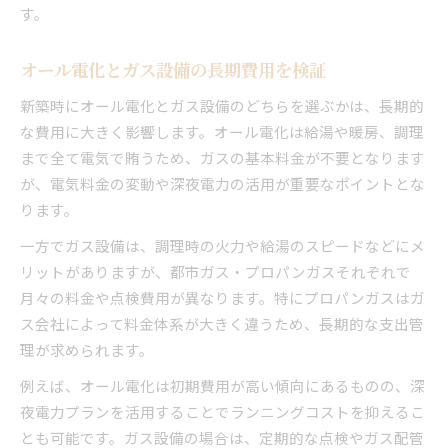
す。
オール電化とガス設備の長期費用を検証
新築時にオール電化とガス設備のどちらを選ぶかは、長期的
な費用に大きく影響します。オール電化は給湯や暖房、調理
まで全て電気で賄うため、ガスの基本料金が不要となります
が、電気料金の変動や深夜電力の活用が重要なポイントとな
ります。
一方でガス設備は、調理時の火力や給湯のスピードなどにメ
リットがありますが、都市ガス・プロパンガスそれぞれで
月々の料金や点検費用が異なります。特にプロパンガスはガ
ス会社によって料金体系が大きく違うため、長期的な支出管
理が求められます。
例えば、オール電化は初期費用が高い傾向にあるものの、深
夜電力プランを活用することでランニングコストを抑えるこ
とも可能です。ガス設備の場合は、定期的な点検やガス配管