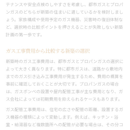
テナンスや安全点検のしやすさを考慮し、都市ガスとプロパ
ンガスのどちらが新築の住まいに適しているかを検討しまし
ょう。家族構成や使用予定のガス機器、災害時の復旧体制な
ど、選択時の比較ポイントを押さえることが失敗しない新築
計画の第一歩です。
ガス工事費用から比較する新築の選択
新築時のガス工事費用は、都市ガスとプロパンガスの選択に
よって大きく異なります。特に都市ガスは、道路から敷地内
までのガス引き込み工事費用が発生するため、費用の概算を
事前に確認しておくことが大切です。プロパンガスの場合
は、ガスボンベの設置や屋内配管工事が主な費用となり、ガ
ス会社によっては初期費用を抑えられるケースもあります。
ガス配管工事費用は、住宅の広さや配管の距離、設置するガ
ス機器の種類によって変動します。例えば、キッチン・浴
室・給湯器など複数箇所への配管が必要な場合は、その分コ