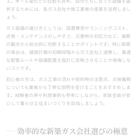
す。オール電化との比較も含め、自分たちに合った設備を選
択するためには、各ガス会社や施工業者の提案を活用しまし
ょう。
ガス設備の選び方としては、設置費用やランニングコスト、
点検・メンテナンスのしやすさ、災害時の対応力など、複数
の観点から総合的に判断することがポイントです。特に新築
の場合は、建築計画の初期段階からガス会社と連携し、最適
な配管ルートや設備配置を設計に反映させることが後悔しな
いコツです。
初心者の方は、ガス工事の流れや契約時の注意点、点検義務
についても業者から丁寧な説明を受けることをおすすめしま
す。経験者の声や利用事例も参考にしながら、家族全員が安
心して暮らせる住まいづくりを目指しましょう。
効率的な新築ガス会社選びの極意