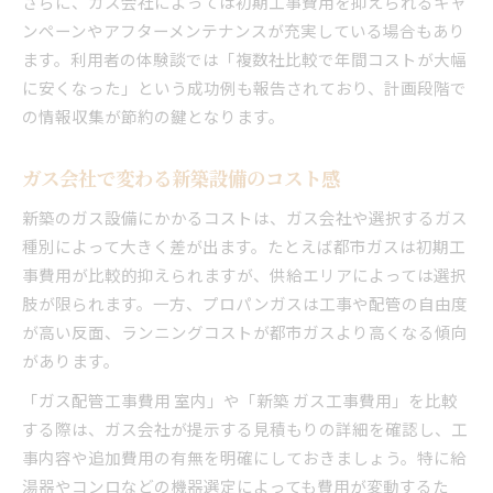
さらに、ガス会社によっては初期工事費用を抑えられるキャ
ンペーンやアフターメンテナンスが充実している場合もあり
ます。利用者の体験談では「複数社比較で年間コストが大幅
に安くなった」という成功例も報告されており、計画段階で
の情報収集が節約の鍵となります。
ガス会社で変わる新築設備のコスト感
新築のガス設備にかかるコストは、ガス会社や選択するガス
種別によって大きく差が出ます。たとえば都市ガスは初期工
事費用が比較的抑えられますが、供給エリアによっては選択
肢が限られます。一方、プロパンガスは工事や配管の自由度
が高い反面、ランニングコストが都市ガスより高くなる傾向
があります。
「ガス配管工事費用 室内」や「新築 ガス工事費用」を比較
する際は、ガス会社が提示する見積もりの詳細を確認し、工
事内容や追加費用の有無を明確にしておきましょう。特に給
湯器やコンロなどの機器選定によっても費用が変動するた