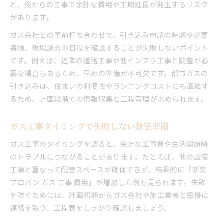
と、後からの工事で余計な費用や工期延長が発生するリスク
があります。
ガス会社との事前打ち合わせで、引き込み申請の時期や必要
書類、現場調査の日程を確認することが失敗しないポイント
です。例えば、近隣の道路工事や他インフラ工事と調整が必
要な場合もあるため、早めの準備が不可欠です。都市ガスの
引き込みは、住まいの利便性やランニングコストにも直結す
るため、計画段階での情報収集と工程管理が求められます。
ガス工事タイミングで失敗しない新築準備
ガス工事のタイミングを誤ると、余計な工事費や生活開始時
のトラブルにつながることがあります。たとえば、他の設備
工事と重なって配管スペースが確保できず、結果的に「新築
プロパン ガス 工事 費用」が増加した例も見られます。失敗
を防ぐためには、計画初期からガス会社や施工業者と密接に
連絡を取り、工程表をしっかり確認しましょう。