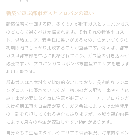
新築で選ぶ都市ガスとプロパンの違い
新築住宅を計画する際、多くの方が都市ガスとプロパンガス
のどちらを選ぶべきか悩まれます。それぞれの特徴やコス
ト、供給エリア、安全性に違いがあるため、住まいづくりの
初期段階でしっかり比較することが重要です。例えば、都市
ガスは都市部を中心に供給されており、ガス管の引き込みが
必要ですが、プロパンガスはボンベ設置型でエリアを選ばず
利用可能です。
都市ガスは基本料金が比較的安定しており、長期的なランニ
ングコストに優れていますが、初期のガス配管工事や引き込
み工事が必要になる点に注意が必要です。一方、プロパンガ
スは初期工事の自由度が高く、ガス会社によっては設置費用
の一部を負担してくれる場合もありますが、地域や契約内容
によって月々の料金が変動しやすい傾向があります。
自分たちの生活スタイルやエリアの供給状況、将来的なメン