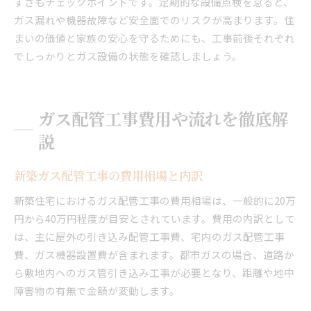
すさもチェックポイントです。定期的な設備点検を怠ると、
ガス漏れや機器故障など安全面でのリスクが高まります。住
まいの価値と家族の安心を守るためにも、工事前後それぞれ
でしっかりとガス設備の状態を確認しましょう。
ガス配管工事費用や流れを徹底解
説
新築ガス配管工事の費用相場と内訳
新築住宅におけるガス配管工事の費用相場は、一般的に20万
円から40万円程度が目安とされています。費用の内訳として
は、主に屋外の引き込み配管工事費、宅内のガス配管工事
費、ガス機器設置費が含まれます。都市ガスの場合、道路か
ら敷地内へのガス管引き込み工事が必要となり、距離や地中
障害物の有無で金額が変動します。