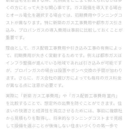
くの方にとって大きな関心事です。ガス設備を導入する場合
とオール電化を選択する場合では、初期費用やランニングコ
ストが異なります。特に新築のガス工事費用や都市ガス引き
込み、プロパンガスの導入費用は事前に比較しておくことが
重要です。
理由として、ガス配管工事費用や引き込み工事の有無によっ
て、初期費用が大きく変動するためです。例えば都市ガスは
インフラ整備が進んでいる地域であれば引き込みが可能です
が、プロパンガスの場合は設置やボンベ交換の手間が加わり
ます。さらに、ガス会社の選び方によっても毎月のガス料金
が異なる点に注意が必要です。
実際に「新築 ガス工事費用」や「ガス配管工事費用 室内」
を比較することで、想定外の出費を防ぐことができます。住
まいの快適さと経済性を両立させるためには、事前に複数社
から見積もりを取得し、将来的なランニングコストまで見越
して設備を選ぶことが後悔しない住まいづくりの第一歩で