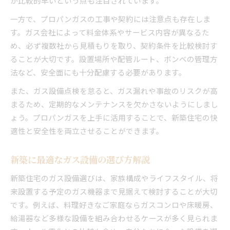
が比較的早いという点も注目されています。
一方で、プロパンガスの工事や契約には注意点も存在しま
す。ガス会社によって料金体系やサービス内容が異なるた
め、必ず複数社から見積もりを取り、契約条件を比較検討す
ることが大切です。設置場所や配管ルート、ボンベの管理方
法など、安全面にも十分配慮する必要があります。
また、ガス設備点検を怠ると、ガス漏れや事故のリスクが高
まるため、定期的なメンテナンスを欠かさないようにしまし
ょう。プロパンガスを上手に活用することで、新築住宅の快
適性と安全性を両立させることができます。
新築に最適なガス設備の選び方解説
新築住宅のガス設備選びは、家族構成やライフスタイル、将
来設置する予定のガス機器まで見据えて検討することが大切
です。例えば、料理好きなご家庭ならガスコンロや床暖房、
給湯器など多様な設備を組み合わせるケースが多く見られま