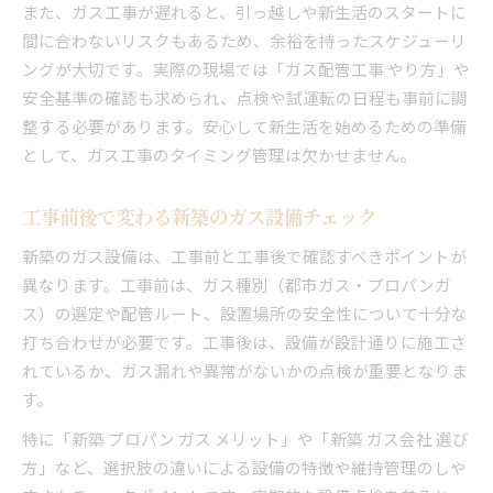
また、ガス工事が遅れると、引っ越しや新生活のスタートに
間に合わないリスクもあるため、余裕を持ったスケジューリ
ングが大切です。実際の現場では「ガス配管工事 やり方」や
安全基準の確認も求められ、点検や試運転の日程も事前に調
整する必要があります。安心して新生活を始めるための準備
として、ガス工事のタイミング管理は欠かせません。
工事前後で変わる新築のガス設備チェック
新築のガス設備は、工事前と工事後で確認すべきポイントが
異なります。工事前は、ガス種別（都市ガス・プロパンガ
ス）の選定や配管ルート、設置場所の安全性について十分な
打ち合わせが必要です。工事後は、設備が設計通りに施工さ
れているか、ガス漏れや異常がないかの点検が重要となりま
す。
特に「新築 プロパン ガス メリット」や「新築 ガス会社 選び
方」など、選択肢の違いによる設備の特徴や維持管理のしや