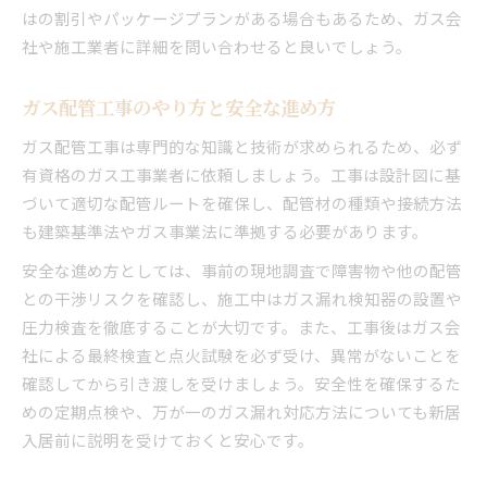
はの割引やパッケージプランがある場合もあるため、ガス会
社や施工業者に詳細を問い合わせると良いでしょう。
ガス配管工事のやり方と安全な進め方
ガス配管工事は専門的な知識と技術が求められるため、必ず
有資格のガス工事業者に依頼しましょう。工事は設計図に基
づいて適切な配管ルートを確保し、配管材の種類や接続方法
も建築基準法やガス事業法に準拠する必要があります。
安全な進め方としては、事前の現地調査で障害物や他の配管
との干渉リスクを確認し、施工中はガス漏れ検知器の設置や
圧力検査を徹底することが大切です。また、工事後はガス会
社による最終検査と点火試験を必ず受け、異常がないことを
確認してから引き渡しを受けましょう。安全性を確保するた
めの定期点検や、万が一のガス漏れ対応方法についても新居
入居前に説明を受けておくと安心です。