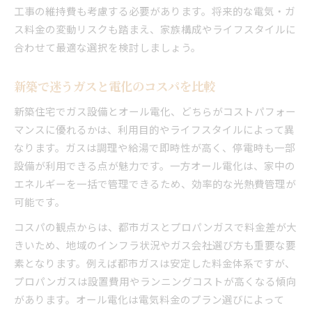
工事の維持費も考慮する必要があります。将来的な電気・ガ
ス料金の変動リスクも踏まえ、家族構成やライフスタイルに
合わせて最適な選択を検討しましょう。
新築で迷うガスと電化のコスパを比較
新築住宅でガス設備とオール電化、どちらがコストパフォー
マンスに優れるかは、利用目的やライフスタイルによって異
なります。ガスは調理や給湯で即時性が高く、停電時も一部
設備が利用できる点が魅力です。一方オール電化は、家中の
エネルギーを一括で管理できるため、効率的な光熱費管理が
可能です。
コスパの観点からは、都市ガスとプロパンガスで料金差が大
きいため、地域のインフラ状況やガス会社選び方も重要な要
素となります。例えば都市ガスは安定した料金体系ですが、
プロパンガスは設置費用やランニングコストが高くなる傾向
があります。オール電化は電気料金のプラン選びによって