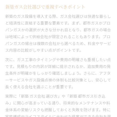
新築ガス会社選びで重視すべきポイント
新築のガス設備を導入する際、ガス会社選びは快適な暮らし
と経済性に直結する重要な要素です。まず、都市ガスかプロ
パンガスかの選択が大きな分かれ目となり、都市ガスの場合
は地域によって供給会社が限定されることもあります。プロ
パンガスの場合は複数の会社から選べるため、料金やサービ
ス内容の比較がしやすい点がポイントです。
次に、ガス工事のタイミングや費用の明確さも重視したい点
です。見積もりの内訳が詳細に提示されるか、追加費用の発
生条件が明確かをしっかり確認しましょう。さらに、アフタ
ーサービスやガス設備点検の体制も比較対象とし、安心して
長く使える会社を選ぶことが重要です。
実際に「新築 ガス会社 選び方」や「新築 都市ガス引き込
み」に関心が高まっている通り、将来的なメンテナンスや料
金体系の変動リスクも把握しておくと失敗を防げます。特に
家族構成やライフスタイルに合わせた提案ができる会社を選