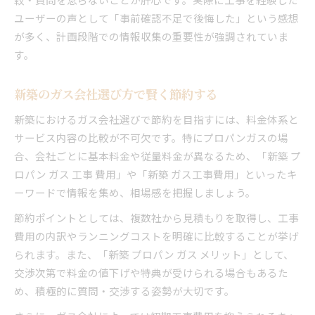
ユーザーの声として「事前確認不足で後悔した」という感想
が多く、計画段階での情報収集の重要性が強調されていま
す。
新築のガス会社選び方で賢く節約する
新築におけるガス会社選びで節約を目指すには、料金体系と
サービス内容の比較が不可欠です。特にプロパンガスの場
合、会社ごとに基本料金や従量料金が異なるため、「新築 プ
ロパン ガス 工事 費用」や「新築 ガス工事費用」といったキ
ーワードで情報を集め、相場感を把握しましょう。
節約ポイントとしては、複数社から見積もりを取得し、工事
費用の内訳やランニングコストを明確に比較することが挙げ
られます。また、「新築 プロパン ガス メリット」として、
交渉次第で料金の値下げや特典が受けられる場合もあるた
め、積極的に質問・交渉する姿勢が大切です。