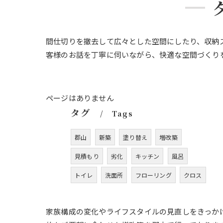
間仕切りを撤去して広々とした空間にしたり、収納
客様のお話を丁寧に伺いながら、快適な空間づくり
ページはありません
タグ
Tags
郡山
新築
塗り替え
増改築
見積もり
劣化
キッチン
風呂
トイレ
洗面所
フローリング
クロス
家族構成の変化やライフスタイルの見直しをきっか