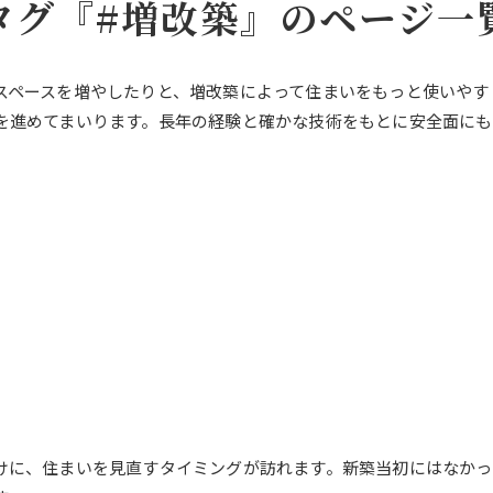
タグ『#増改築』のページ一
スペースを増やしたりと、増改築によって住まいをもっと使いやす
を進めてまいります。長年の経験と確かな技術をもとに安全面にも
けに、住まいを見直すタイミングが訪れます。新築当初にはなか