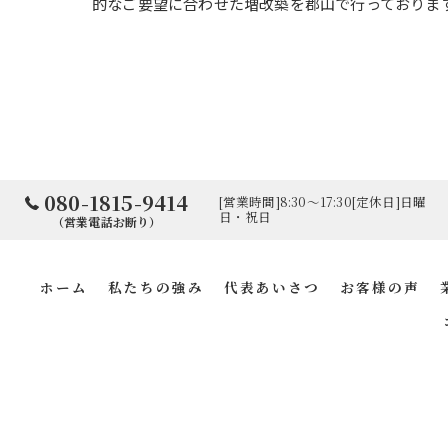
的なご要望に合わせた増改築を郡山で行っておりま
080-1815-9414
[営業時間]8:30～17:30[定休日]日曜
日・祝日
（営業電話お断り）
ホーム
私たちの強み
代表あいさつ
お客様の声