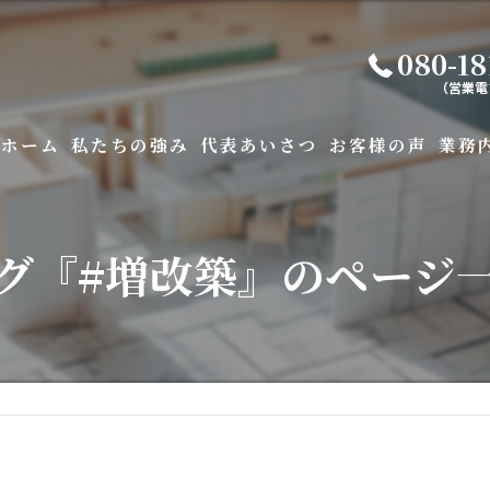
080-18
（営業電
ホーム
私たちの強み
代表あいさつ
お客様の声
業務
グ『#増改築』のページ