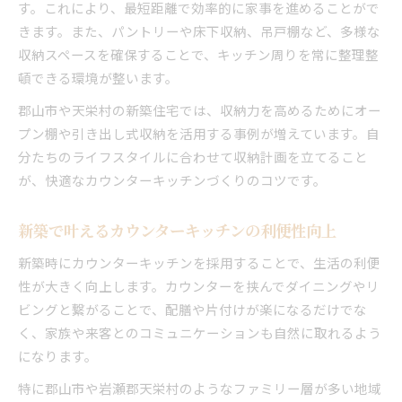
す。これにより、最短距離で効率的に家事を進めることがで
きます。また、パントリーや床下収納、吊戸棚など、多様な
収納スペースを確保することで、キッチン周りを常に整理整
頓できる環境が整います。
郡山市や天栄村の新築住宅では、収納力を高めるためにオー
プン棚や引き出し式収納を活用する事例が増えています。自
分たちのライフスタイルに合わせて収納計画を立てること
が、快適なカウンターキッチンづくりのコツです。
新築で叶えるカウンターキッチンの利便性向上
新築時にカウンターキッチンを採用することで、生活の利便
性が大きく向上します。カウンターを挟んでダイニングやリ
ビングと繋がることで、配膳や片付けが楽になるだけでな
く、家族や来客とのコミュニケーションも自然に取れるよう
になります。
特に郡山市や岩瀬郡天栄村のようなファミリー層が多い地域