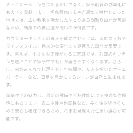
ミュニケーションを深めるだけでなく、家事動線の効率化に
も大きく貢献します。福島県郡山市や岩瀬郡天栄村といった
地域では、広い敷地を活かしたゆとりある間取り設計が可能
なため、新築での自由度が高いのが特長です。
カウンターキッチンの導入を成功させるには、家族の人数や
ライフスタイル、将来的な変化まで見据えた設計が重要で
す。例えば、小さなお子様がいるご家庭では、対面式キッチ
ンを選ぶことで家事中でも目が届きやすくなります。さら
に、家族みんなで料理を楽しむ時間や、友人を招いたホーム
パーティーなど、日常を豊かにするシーンが自然と生まれま
す。
新築住宅の魅力は、最新の設備や断熱性能による快適な住環
境にもあります。省エネ性や耐震性など、長く住み続けるた
めの安心も確保できるため、将来を見据えた住まい選びが可
能です。