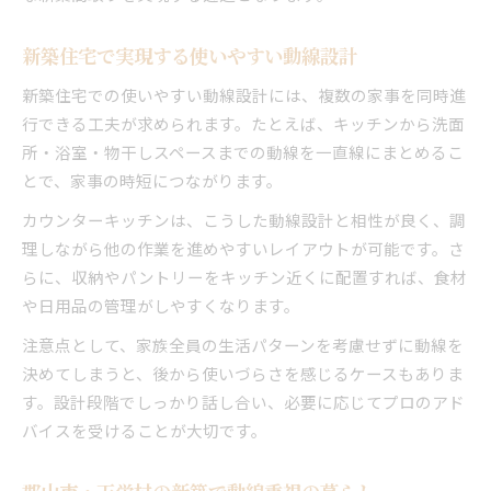
新築住宅で実現する使いやすい動線設計
新築住宅での使いやすい動線設計には、複数の家事を同時進
行できる工夫が求められます。たとえば、キッチンから洗面
所・浴室・物干しスペースまでの動線を一直線にまとめるこ
とで、家事の時短につながります。
カウンターキッチンは、こうした動線設計と相性が良く、調
理しながら他の作業を進めやすいレイアウトが可能です。さ
らに、収納やパントリーをキッチン近くに配置すれば、食材
や日用品の管理がしやすくなります。
注意点として、家族全員の生活パターンを考慮せずに動線を
決めてしまうと、後から使いづらさを感じるケースもありま
す。設計段階でしっかり話し合い、必要に応じてプロのアド
バイスを受けることが大切です。