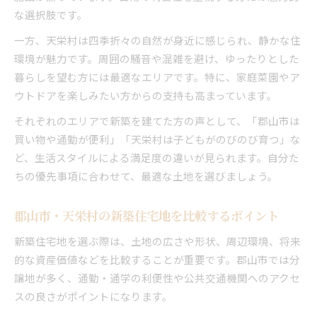
な選択肢です。
一方、天栄村は四季折々の自然が身近に感じられ、静かな住
環境が魅力です。周囲の騒音や混雑を避け、ゆったりとした
暮らしを望む方には最適なエリアです。特に、家庭菜園やア
ウトドアを楽しみたい方からの支持も高まっています。
それぞれのエリアで新築を建てた方の声として、「郡山市は
買い物や通勤が便利」「天栄村は子どもがのびのび育つ」な
ど、生活スタイルによる満足度の違いが見られます。自分た
ちの優先事項に合わせて、最適な土地を選びましょう。
郡山市・天栄村の新築住宅地を比較するポイント
新築住宅地を選ぶ際は、土地の広さや形状、周辺環境、将来
的な資産価値などを比較することが重要です。郡山市では分
譲地が多く、通勤・通学の利便性や公共交通機関へのアクセ
スの良さがポイントになります。