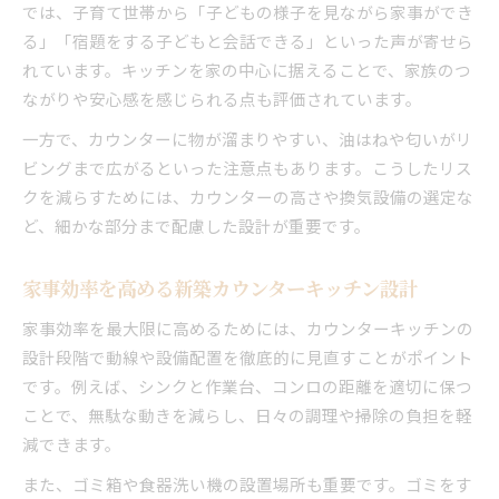
では、子育て世帯から「子どもの様子を見ながら家事ができ
る」「宿題をする子どもと会話できる」といった声が寄せら
れています。キッチンを家の中心に据えることで、家族のつ
ながりや安心感を感じられる点も評価されています。
一方で、カウンターに物が溜まりやすい、油はねや匂いがリ
ビングまで広がるといった注意点もあります。こうしたリス
クを減らすためには、カウンターの高さや換気設備の選定な
ど、細かな部分まで配慮した設計が重要です。
家事効率を高める新築カウンターキッチン設計
家事効率を最大限に高めるためには、カウンターキッチンの
設計段階で動線や設備配置を徹底的に見直すことがポイント
です。例えば、シンクと作業台、コンロの距離を適切に保つ
ことで、無駄な動きを減らし、日々の調理や掃除の負担を軽
減できます。
また、ゴミ箱や食器洗い機の設置場所も重要です。ゴミをす