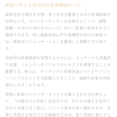
新築で叶える効率的な家事動線の工夫
新築住宅を検討する際、多くの方が重視するのが家事動線の
効率化です。カウンターキッチンを採用することで、調理・
配膳・片付けの流れがスムーズになり、家事の負担を大きく
軽減できます。特に福島県郡山市や岩瀬郡天栄村の新築で
は、家族のコミュニケーションを重視した間取りが人気で
す。
効率的な家事動線を実現するためには、キッチンから洗面所
や浴室、リビングへのアクセスのしやすさを考慮することが
重要です。例えば、キッチンから直接洗濯スペースやパント
リーにアクセスできる配置にすることで、複数の家事を同時
進行しやすくなります。
実際に新築でカウンターキッチンを取り入れた方の声とし
て、「料理中でも家族と会話ができ、子どもの様子を見守り
ながら作業できて安心」といった意見が多く聞かれます。効
率と快適さを両立させる動線の工夫は、長く快適に暮らすた