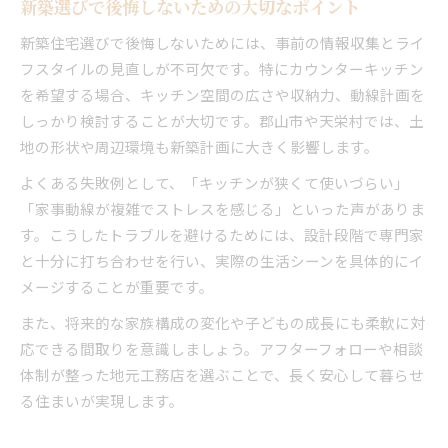
新築選びで後悔しないための大切なポイント
新築住宅選びで後悔しないためには、事前の情報収集とライ
フスタイルの見直しが不可欠です。特にカウンターキッチン
を希望する場合、キッチン空間の広さや収納力、動線計画を
しっかり検討することが大切です。郡山市や天栄村では、土
地の形状や周辺環境も新築計画に大きく影響します。
よくある失敗例として、「キッチンが狭くて使いづらい」
「家事動線が複雑でストレスを感じる」といった声がありま
す。こうしたトラブルを避けるためには、設計段階で専門家
と十分に打ち合わせを行い、実際の生活シーンを具体的にイ
メージすることが重要です。
また、将来的な家族構成の変化や子どもの成長にも柔軟に対
応できる間取りを意識しましょう。アフターフォローや相談
体制が整った地元工務店を選ぶことで、長く安心して暮らせ
る住まいが実現します。