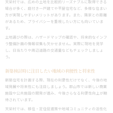
天栄村では、広めの土地を比較的リーズナブルに取得できる
場合が多く、庭付き一戸建てや平屋住宅など、多様な住まい
方が実現しやすいメリットがあります。また、隣家との距離
があるため、プライバシーを重視したい方にも向いていま
す。
土地選びの際は、ハザードマップの確認や、将来的なインフ
ラ整備計画の情報収集も欠かせません。実際に現地を見学
し、日当たりや周辺道路の交通量などもチェックしましょ
う。
新築検討時に注目したい地域の利便性と将来性
新築住宅を計画する際、現在の利便性だけでなく、今後の地
域発展や将来性にも注目しましょう。郡山市では新しい商業
施設や公共施設の開発が進み、今後さらなる利便性向上が期
待されています。
天栄村では、移住・定住促進策や地域コミュニティの活性化