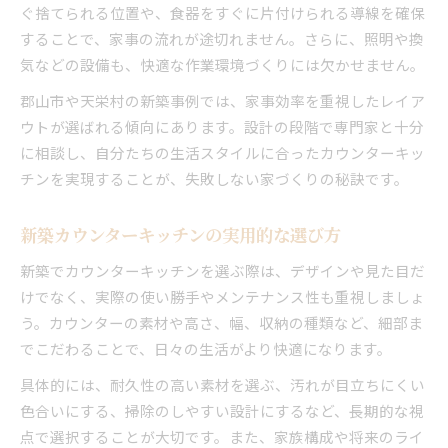
ぐ捨てられる位置や、食器をすぐに片付けられる導線を確保
することで、家事の流れが途切れません。さらに、照明や換
気などの設備も、快適な作業環境づくりには欠かせません。
郡山市や天栄村の新築事例では、家事効率を重視したレイア
ウトが選ばれる傾向にあります。設計の段階で専門家と十分
に相談し、自分たちの生活スタイルに合ったカウンターキッ
チンを実現することが、失敗しない家づくりの秘訣です。
新築カウンターキッチンの実用的な選び方
新築でカウンターキッチンを選ぶ際は、デザインや見た目だ
けでなく、実際の使い勝手やメンテナンス性も重視しましょ
う。カウンターの素材や高さ、幅、収納の種類など、細部ま
でこだわることで、日々の生活がより快適になります。
具体的には、耐久性の高い素材を選ぶ、汚れが目立ちにくい
色合いにする、掃除のしやすい設計にするなど、長期的な視
点で選択することが大切です。また、家族構成や将来のライ