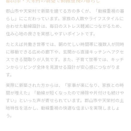
郡山市・天栄村の新築で動線重視の暮らし
郡山市や天栄村で新築を建てる方の多くが、「動線重視の暮
らし」にこだわっています。家族の人数やライフスタイルに
合わせた動線設計は、毎日のストレス軽減につながるため、
住み心地の良さを実感しやすいポイントです。
たとえば共働き世帯では、朝の忙しい時間帯に複数人が同時
に移動できる広めの廊下や、玄関から直接キッチンへアクセ
スできる間取りが人気です。また、子育て世帯では、キッチ
ンからリビング全体を見渡せる設計が安心感につながりま
す。
実際に新築された方からは、「家事が楽になり、家族との時
間が増えた」「動線が短くなったので掃除や片付けも続けや
すい」といった声が寄せられています。郡山市や天栄村の土
地特性を活かし、動線重視の快適な住まいを実現しましょ
う。