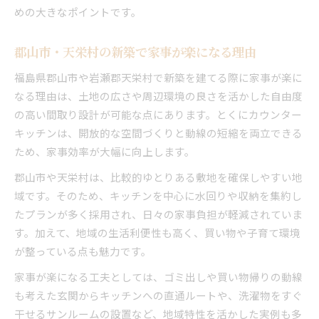
めの大きなポイントです。
郡山市・天栄村の新築で家事が楽になる理由
福島県郡山市や岩瀬郡天栄村で新築を建てる際に家事が楽に
なる理由は、土地の広さや周辺環境の良さを活かした自由度
の高い間取り設計が可能な点にあります。とくにカウンター
キッチンは、開放的な空間づくりと動線の短縮を両立できる
ため、家事効率が大幅に向上します。
郡山市や天栄村は、比較的ゆとりある敷地を確保しやすい地
域です。そのため、キッチンを中心に水回りや収納を集約し
たプランが多く採用され、日々の家事負担が軽減されていま
す。加えて、地域の生活利便性も高く、買い物や子育て環境
が整っている点も魅力です。
家事が楽になる工夫としては、ゴミ出しや買い物帰りの動線
も考えた玄関からキッチンへの直通ルートや、洗濯物をすぐ
干せるサンルームの設置など、地域特性を活かした実例も多