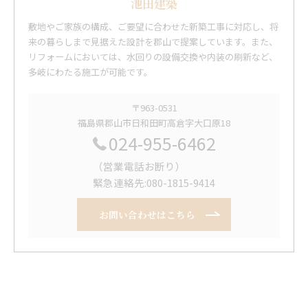
池田建築
敷地やご家族の構成、ご要望に合わせた新築工事に対応し、将
来の暮らしまで見据えた設計を郡山で提案しています。また、
リフォームにおいては、水回りの設備交換や内装の刷新など、
多岐にわたる施工が可能です。
〒963-0531
福島県郡山市日和田町高倉字大口原18
024-955-6462
（営業電話お断り）
緊急連絡先:080-1815-9414
お問い合わせはこちら