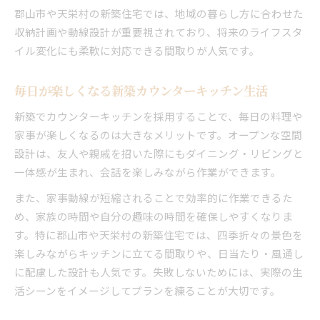
新築で理想の住まいを形にする秘訣
郡山市や天栄村の新築住宅では、地域の暮らし方に合わせた
収納計画や動線設計が重要視されており、将来のライフスタ
新築選び成功のために重視したいポイント
イル変化にも柔軟に対応できる間取りが人気です。
毎日が楽しくなる新築カウンターキッチン生活
新築でカウンターキッチンを採用することで、毎日の料理や
家事が楽しくなるのは大きなメリットです。オープンな空間
設計は、友人や親戚を招いた際にもダイニング・リビングと
一体感が生まれ、会話を楽しみながら作業ができます。
また、家事動線が短縮されることで効率的に作業できるた
め、家族の時間や自分の趣味の時間を確保しやすくなりま
す。特に郡山市や天栄村の新築住宅では、四季折々の景色を
楽しみながらキッチンに立てる間取りや、日当たり・風通し
に配慮した設計も人気です。失敗しないためには、実際の生
活シーンをイメージしてプランを練ることが大切です。