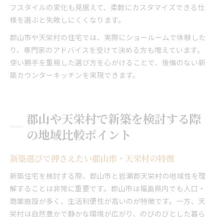
フスタイルの変化も見据えて、柔軟にカスタマイズできる仕
様を選ぶと失敗しにくくなります。
郡山市や天栄村の住宅では、実際にショールームで体験した
り、専門家のアドバイスを受けて決める方も増えています。
使い勝手を重視した選び方を心がけることで、後悔のない新
築カウンターキッチンを実現できます。
郡山や天栄村で新築を検討する際
の地域比較ポイント
新築選びで押さえたい郡山市・天栄村の特徴
新築住宅を検討する際、郡山市と岩瀬郡天栄村の地域性を理
解することは非常に重要です。郡山市は福島県内でも人口・
商業施設が多く、生活利便性が高いのが特徴です。一方、天
栄村は自然豊かで静かな環境が広がり、のびのびとした暮ら