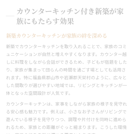
カウンターキッチン付き新築が家
族にもたらす効果
新築カウンターキッチンが家族の絆を深める
新築でカウンターキッチンを取り入れることで、家族のコミ
ュニケーションが自然と増えやすくなります。カウンター越
しに料理をしながら会話ができるため、子どもが宿題をした
り、家族が集まって団らんの時間を過ごす場としても活用さ
れます。特に福島県郡山市や岩瀬郡天栄村のように、広々と
した間取りが選びやすい地域では、リビングとキッチンが一
体となった空間設計が人気です。
カウンターキッチンは、家事をしながら家族の様子を見守れ
る安心感も魅力です。例えば、小さなお子さんがリビングで
遊んでいる様子を見守りつつ、調理や片付けを同時に進めら
れるため、家族との距離がぐっと縮まります。こうした環境