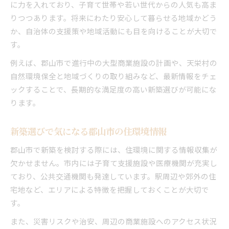
に力を入れており、子育て世帯や若い世代からの人気も高ま
りつつあります。将来にわたり安心して暮らせる地域かどう
か、自治体の支援策や地域活動にも目を向けることが大切で
す。
例えば、郡山市で進行中の大型商業施設の計画や、天栄村の
自然環境保全と地域づくりの取り組みなど、最新情報をチェ
ックすることで、長期的な満足度の高い新築選びが可能にな
ります。
新築選びで気になる郡山市の住環境情報
郡山市で新築を検討する際には、住環境に関する情報収集が
欠かせません。市内には子育て支援施設や医療機関が充実し
ており、公共交通機関も発達しています。駅周辺や郊外の住
宅地など、エリアによる特徴を把握しておくことが大切で
す。
また、災害リスクや治安、周辺の商業施設へのアクセス状況