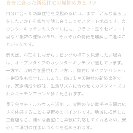
自分に合った新築住宅の見極め方とコツ
自分に合った新築住宅を見極めるには、まず「どんな暮らし
をしたいか」を家族で話し合うことがスタート地点です。カ
ウンターキッチンのスタイルにも、フラット型やセパレート
型など複数の種類があり、それぞれの特徴を理解して選ぶこ
とが大切です。
例えば、料理をしながらリビングの様子を見渡したい場合
は、オープンタイプのカウンターキッチンが適しています。
一方で、収納力を重視したい方は、壁付けタイプやパントリ
ー併設型も検討しましょう。郡山市や天栄村の新築事例で
は、家族構成や趣味、生活リズムに合わせてカスタマイズさ
れたキッチンプランが多く見られます。
見学会やモデルハウスを活用し、実際の使い勝手や空間の広
さを体感することも見極めのポイントです。地域に根差した
工務店なら、細かな要望にも柔軟に対応してくれるため、安
心して理想の住まいづくりを進められます。