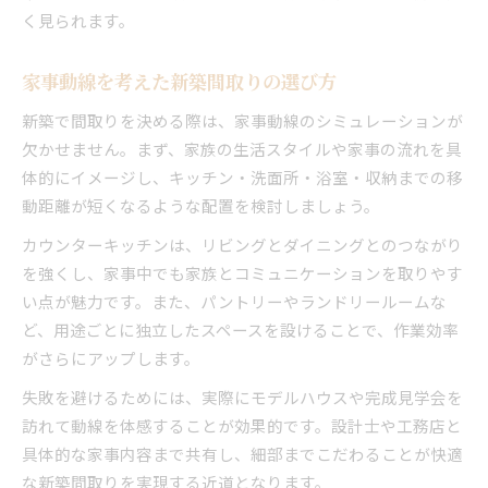
く見られます。
家事動線を考えた新築間取りの選び方
新築で間取りを決める際は、家事動線のシミュレーションが
欠かせません。まず、家族の生活スタイルや家事の流れを具
体的にイメージし、キッチン・洗面所・浴室・収納までの移
動距離が短くなるような配置を検討しましょう。
カウンターキッチンは、リビングとダイニングとのつながり
を強くし、家事中でも家族とコミュニケーションを取りやす
い点が魅力です。また、パントリーやランドリールームな
ど、用途ごとに独立したスペースを設けることで、作業効率
がさらにアップします。
失敗を避けるためには、実際にモデルハウスや完成見学会を
訪れて動線を体感することが効果的です。設計士や工務店と
具体的な家事内容まで共有し、細部までこだわることが快適
な新築間取りを実現する近道となります。