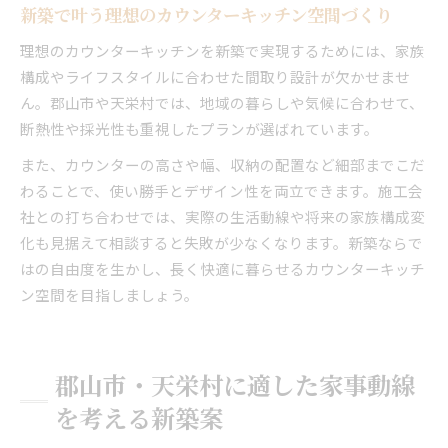
新築で叶う理想のカウンターキッチン空間づくり
理想のカウンターキッチンを新築で実現するためには、家族
構成やライフスタイルに合わせた間取り設計が欠かせませ
ん。郡山市や天栄村では、地域の暮らしや気候に合わせて、
断熱性や採光性も重視したプランが選ばれています。
また、カウンターの高さや幅、収納の配置など細部までこだ
わることで、使い勝手とデザイン性を両立できます。施工会
社との打ち合わせでは、実際の生活動線や将来の家族構成変
化も見据えて相談すると失敗が少なくなります。新築ならで
はの自由度を生かし、長く快適に暮らせるカウンターキッチ
ン空間を目指しましょう。
郡山市・天栄村に適した家事動線
を考える新築案