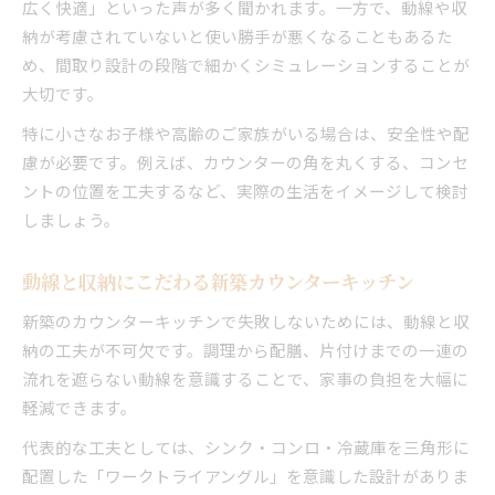
広く快適」といった声が多く聞かれます。一方で、動線や収
納が考慮されていないと使い勝手が悪くなることもあるた
め、間取り設計の段階で細かくシミュレーションすることが
大切です。
特に小さなお子様や高齢のご家族がいる場合は、安全性や配
慮が必要です。例えば、カウンターの角を丸くする、コンセ
ントの位置を工夫するなど、実際の生活をイメージして検討
しましょう。
動線と収納にこだわる新築カウンターキッチン
新築のカウンターキッチンで失敗しないためには、動線と収
納の工夫が不可欠です。調理から配膳、片付けまでの一連の
流れを遮らない動線を意識することで、家事の負担を大幅に
軽減できます。
代表的な工夫としては、シンク・コンロ・冷蔵庫を三角形に
配置した「ワークトライアングル」を意識した設計がありま