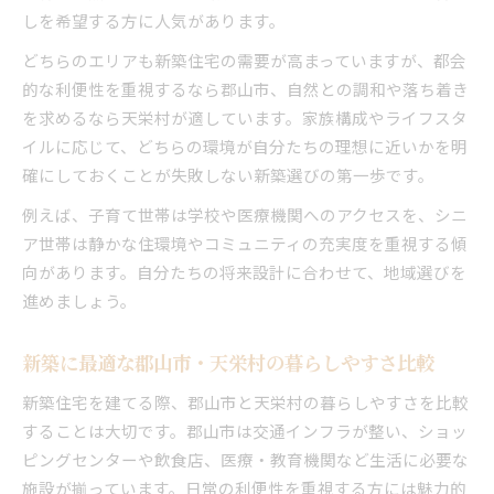
しを希望する方に人気があります。
どちらのエリアも新築住宅の需要が高まっていますが、都会
的な利便性を重視するなら郡山市、自然との調和や落ち着き
を求めるなら天栄村が適しています。家族構成やライフスタ
イルに応じて、どちらの環境が自分たちの理想に近いかを明
確にしておくことが失敗しない新築選びの第一歩です。
例えば、子育て世帯は学校や医療機関へのアクセスを、シニ
ア世帯は静かな住環境やコミュニティの充実度を重視する傾
向があります。自分たちの将来設計に合わせて、地域選びを
進めましょう。
新築に最適な郡山市・天栄村の暮らしやすさ比較
新築住宅を建てる際、郡山市と天栄村の暮らしやすさを比較
することは大切です。郡山市は交通インフラが整い、ショッ
ピングセンターや飲食店、医療・教育機関など生活に必要な
施設が揃っています。日常の利便性を重視する方には魅力的