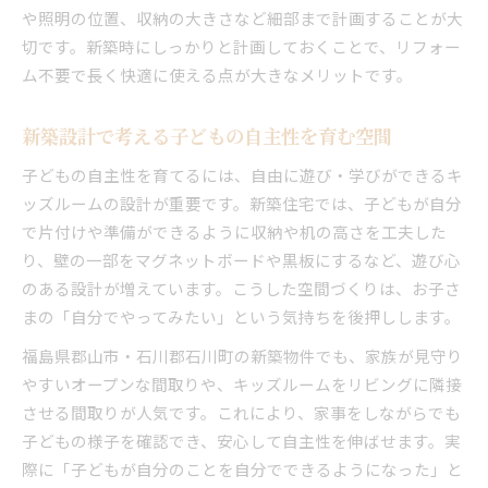
や照明の位置、収納の大きさなど細部まで計画することが大
切です。新築時にしっかりと計画しておくことで、リフォー
ム不要で長く快適に使える点が大きなメリットです。
新築設計で考える子どもの自主性を育む空間
子どもの自主性を育てるには、自由に遊び・学びができるキ
ッズルームの設計が重要です。新築住宅では、子どもが自分
で片付けや準備ができるように収納や机の高さを工夫した
り、壁の一部をマグネットボードや黒板にするなど、遊び心
のある設計が増えています。こうした空間づくりは、お子さ
まの「自分でやってみたい」という気持ちを後押しします。
福島県郡山市・石川郡石川町の新築物件でも、家族が見守り
やすいオープンな間取りや、キッズルームをリビングに隣接
させる間取りが人気です。これにより、家事をしながらでも
子どもの様子を確認でき、安心して自主性を伸ばせます。実
際に「子どもが自分のことを自分でできるようになった」と