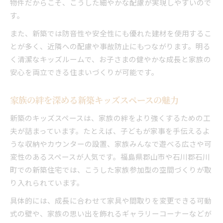
物件だからこそ、こうした細やかな配慮が実現しやすいので
す。
また、新築では防音性や安全性にも優れた建材を使用するこ
とが多く、近隣への配慮や事故防止にもつながります。明る
く清潔なキッズルームで、お子さまの健やかな成長と家族の
安心を両立できる住まいづくりが可能です。
家族の絆を深める新築キッズスペースの魅力
新築のキッズスペースは、家族の絆をより強くするための工
夫が詰まっています。たとえば、子どもが家事を手伝えるよ
うな収納やカウンターの設置、家族みんなで遊べる広さや可
変性のあるスペースが人気です。福島県郡山市や石川郡石川
町での新築住宅では、こうした家族参加型の空間づくりが取
り入れられています。
具体的には、成長に合わせて家具や間取りを変更できる可動
式の壁や、家族の思い出を飾れるギャラリーコーナーなどが