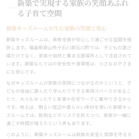
新築で実現する家族の笑顔あふれ
る子育て空間
新築キッズルームが生む家族の笑顔と安心
新築キッズルームは、家族全員が安心して過ごせる空間を提
供します。福島県郡山市や石川郡石川町では、子どもの遊び
場だけでなく、家族が自然と集まる居場所として注目されて
います。新築ならではの安全性や清潔感は、小さなお子さま
にも安心です。
なぜキッズルームが家族の笑顔につながるのかというと、子
どもが自由に遊んだり学んだりできる専用スペースがあるこ
とで、大人もゆったりと家事や在宅ワークに集中できるから
です。例えば、明るい窓辺や柔らかい床材を用いた新築キッ
ズルームでは、転倒などのリスクを抑えつつ、家族が一緒に
過ごす時間が増えたという声もあります。
このように、新築キッズルームは家族の安全と笑顔を守る大