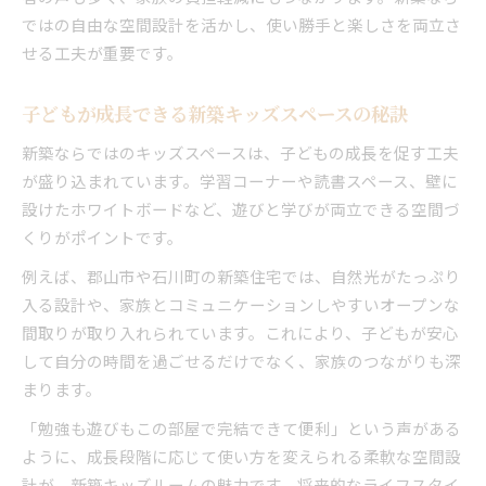
ではの自由な空間設計を活かし、使い勝手と楽しさを両立さ
せる工夫が重要です。
子どもが成長できる新築キッズスペースの秘訣
新築ならではのキッズスペースは、子どもの成長を促す工夫
が盛り込まれています。学習コーナーや読書スペース、壁に
設けたホワイトボードなど、遊びと学びが両立できる空間づ
くりがポイントです。
例えば、郡山市や石川町の新築住宅では、自然光がたっぷり
入る設計や、家族とコミュニケーションしやすいオープンな
間取りが取り入れられています。これにより、子どもが安心
して自分の時間を過ごせるだけでなく、家族のつながりも深
まります。
「勉強も遊びもこの部屋で完結できて便利」という声がある
ように、成長段階に応じて使い方を変えられる柔軟な空間設
計が、新築キッズルームの魅力です。将来的なライフスタイ