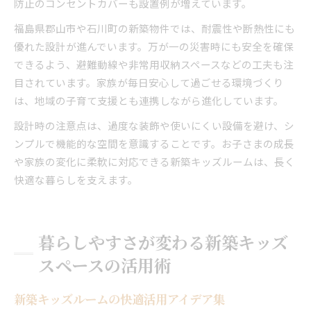
防止のコンセントカバーも設置例が増えています。
福島県郡山市や石川町の新築物件では、耐震性や断熱性にも
優れた設計が進んでいます。万が一の災害時にも安全を確保
できるよう、避難動線や非常用収納スペースなどの工夫も注
目されています。家族が毎日安心して過ごせる環境づくり
は、地域の子育て支援とも連携しながら進化しています。
設計時の注意点は、過度な装飾や使いにくい設備を避け、シ
ンプルで機能的な空間を意識することです。お子さまの成長
や家族の変化に柔軟に対応できる新築キッズルームは、長く
快適な暮らしを支えます。
暮らしやすさが変わる新築キッズ
スペースの活用術
新築キッズルームの快適活用アイデア集