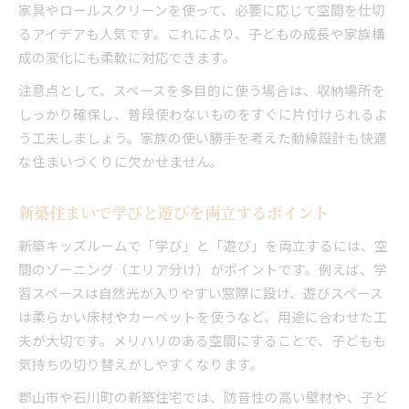
家具やロールスクリーンを使って、必要に応じて空間を仕切
るアイデアも人気です。これにより、子どもの成長や家族構
成の変化にも柔軟に対応できます。
注意点として、スペースを多目的に使う場合は、収納場所を
しっかり確保し、普段使わないものをすぐに片付けられるよ
う工夫しましょう。家族の使い勝手を考えた動線設計も快適
な住まいづくりに欠かせません。
新築住まいで学びと遊びを両立するポイント
新築キッズルームで「学び」と「遊び」を両立するには、空
間のゾーニング（エリア分け）がポイントです。例えば、学
習スペースは自然光が入りやすい窓際に設け、遊びスペース
は柔らかい床材やカーペットを使うなど、用途に合わせた工
夫が大切です。メリハリのある空間にすることで、子どもも
気持ちの切り替えがしやすくなります。
郡山市や石川町の新築住宅では、防音性の高い壁材や、子ど