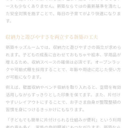
ースも少なくありません。新築ならではの最新基準を満たし
た安全対策を施すことで、毎日の子育てがより快適になりま
す。
収納力と遊びやすさを両立する新築の工夫
新築キッズルームでは、収納力と遊びやすさの両立が求めら
れます。子どもの成長に合わせておもちゃや絵本、学用品が
増えるため、収納スペースの確保は必須です。オープンラッ
クや可動式棚を採用することで、年齢や用途に応じた使い方
が可能になります。
例えば、壁面収納やベンチ収納を取り入れると、空間を有効
活用しながらすっきりとした印象を保てます。また、片付け
やすいレイアウトにすることで、お子さま自身が整理整頓の
習慣を身につけるきっかけにもなります。
「子どもでも簡単に片付けられる仕組みが便利」という利用
者の声も多く、家族の負担軽減にもつながります。新築なら