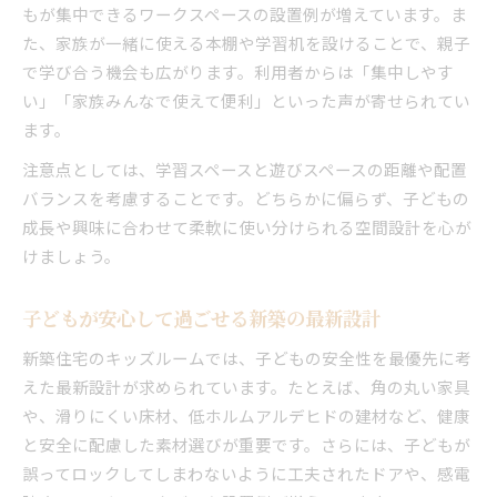
もが集中できるワークスペースの設置例が増えています。ま
た、家族が一緒に使える本棚や学習机を設けることで、親子
で学び合う機会も広がります。利用者からは「集中しやす
い」「家族みんなで使えて便利」といった声が寄せられてい
ます。
注意点としては、学習スペースと遊びスペースの距離や配置
バランスを考慮することです。どちらかに偏らず、子どもの
成長や興味に合わせて柔軟に使い分けられる空間設計を心が
けましょう。
子どもが安心して過ごせる新築の最新設計
新築住宅のキッズルームでは、子どもの安全性を最優先に考
えた最新設計が求められています。たとえば、角の丸い家具
や、滑りにくい床材、低ホルムアルデヒドの建材など、健康
と安全に配慮した素材選びが重要です。さらには、子どもが
誤ってロックしてしまわないように工夫されたドアや、感電