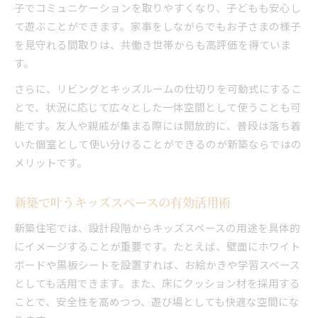
子でコミュニケーションを取りやすくなり、子どもも安心し
て遊ぶことができます。家事をしながらでもお子さまの様子
を見守れる間取りは、共働き世帯からも高評価を得ていま
す。
さらに、リビングとキッズルームの仕切りを可動式にするこ
とで、状況に応じて広々とした一体空間として使うことも可
能です。友人や親戚が集まる際には開放的に、普段は落ち着
いた個室として使い分けることができるのが新築ならではの
メリットです。
新築で叶うキッズスペースの有効活用術
新築住宅では、設計段階からキッズスペースの用途を具体的
にイメージすることが重要です。たとえば、壁面にホワイト
ボードや黒板シートを設置すれば、お絵かきや学習スペース
としても活用できます。また、床にクッション材を採用する
ことで、安全性を高めつつ、遊び場としても快適な空間にな