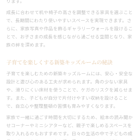
ります。
成長に合わせて机や椅子の高さを調整できる家具を選ぶこと
で、長期間にわたり使いやすいスペースを実現できます。さ
らに、家族写真や作品を飾るギャラリーウォールを設けるこ
とで、お子さまの成長を感じながら過ごせる空間となり、家
族の絆を深めます。
子育てを楽しくする新築キッズルームの秘訣
子育てを楽しむための新築キッズルームには、安心・安全な
設計と遊び心のある工夫が求められます。角の少ない家具
や、滑りにくい床材を使うことで、ケガのリスクを減らせま
す。また、子どもが自分で片付けやすい収納を設けること
で、自立心や整理整頓の習慣も育みやすくなります。
家族で一緒に過ごす時間を大切にするため、絵本の読み聞か
せコーナーやミニシアターなど、親子で楽しめるスペースを
取り入れるのもおすすめです。日々の生活の中で子どもの成