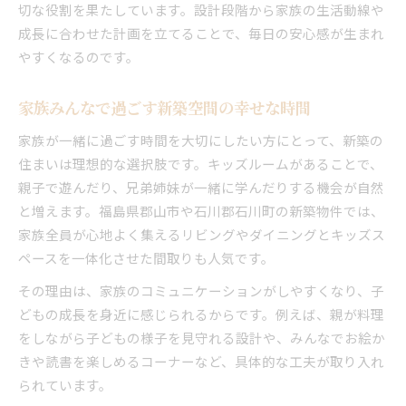
切な役割を果たしています。設計段階から家族の生活動線や
成長に合わせた計画を立てることで、毎日の安心感が生まれ
やすくなるのです。
家族みんなで過ごす新築空間の幸せな時間
家族が一緒に過ごす時間を大切にしたい方にとって、新築の
住まいは理想的な選択肢です。キッズルームがあることで、
親子で遊んだり、兄弟姉妹が一緒に学んだりする機会が自然
と増えます。福島県郡山市や石川郡石川町の新築物件では、
家族全員が心地よく集えるリビングやダイニングとキッズス
ペースを一体化させた間取りも人気です。
その理由は、家族のコミュニケーションがしやすくなり、子
どもの成長を身近に感じられるからです。例えば、親が料理
をしながら子どもの様子を見守れる設計や、みんなでお絵か
きや読書を楽しめるコーナーなど、具体的な工夫が取り入れ
られています。