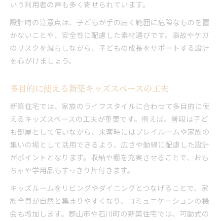
いう利用者の声も多く寄せられています。
設計時の注意点は、子どもが手の届く範囲に危険なものを置
かないことや、安全性に配慮した素材選びです。事故やケガ
のリスクを減らしながら、子どもの成長をサポートする設計
を心がけましょう。
多目的に使える新築キッズスペースの工夫
新築住宅では、家族のライフスタイルに合わせて多目的に使
えるキッズスペースの工夫が重要です。例えば、普段は子ど
も部屋として使いながら、来客時にはプレイルームや家族の
集いの場として活用できるよう、広さや動線に配慮した設計
がポイントとなります。収納や棚を充実させることで、おも
ちゃや学用品もすっきり片付きます。
キッズルームをリビングやダイニングとつなげることで、家
族全員が自然と集まりやすくなり、コミュニケーションの機
会も増加します。郡山市や石川町の新築住宅では、可動式の