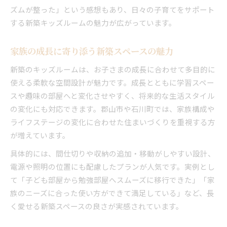
ズムが整った」という感想もあり、日々の子育てをサポート
する新築キッズルームの魅力が広がっています。
家族の成長に寄り添う新築スペースの魅力
新築のキッズルームは、お子さまの成長に合わせて多目的に
使える柔軟な空間設計が魅力です。成長とともに学習スペー
スや趣味の部屋へと変化させやすく、将来的な生活スタイル
の変化にも対応できます。郡山市や石川町では、家族構成や
ライフステージの変化に合わせた住まいづくりを重視する方
が増えています。
具体的には、間仕切りや収納の追加・移動がしやすい設計、
電源や照明の位置にも配慮したプランが人気です。実例とし
て「子ども部屋から勉強部屋へスムーズに移行できた」「家
族のニーズに合った使い方ができて満足している」など、長
く愛せる新築スペースの良さが実感されています。