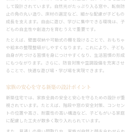
して設計されています。自然光がたっぷり入る窓や、転倒防
止の角の丸い造り、床材の選定など、細かな配慮が子どもの
成長を支えます。自由に遊び、学びに集中できる環境は、子
どもの自主性や創造力を育むうえで重要です。
たとえば、壁面収納や可動式の棚を設けることで、おもちゃ
や絵本の整理整頓がしやすくなります。これにより、子ども
自身が片づける習慣を身につけやすくなり、生活習慣の形成
にもつながります。さらに、防音対策や空調設備を充実させ
ることで、快適な遊び場・学び場を実現できます。
家族の安心を守る新築の設計ポイント
新築住宅では、家族全員の安全と安心を守るための設計が重
視されています。たとえば、階段や窓の安全対策、コンセン
トの位置や高さ、耐震性の高い構造など、子どもがいる家庭
に配慮した工夫が数多く取り入れられています。
また、見通しの良い間取りや、家族が自然と顔を合わせられ