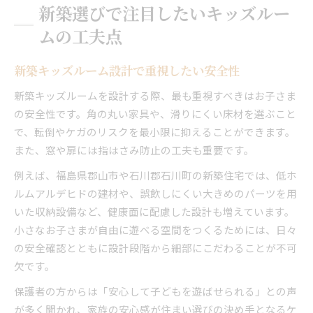
新築選びで注目したいキッズルー
ムの工夫点
新築キッズルーム設計で重視したい安全性
新築キッズルームを設計する際、最も重視すべきはお子さま
の安全性です。角の丸い家具や、滑りにくい床材を選ぶこと
で、転倒やケガのリスクを最小限に抑えることができます。
また、窓や扉には指はさみ防止の工夫も重要です。
例えば、福島県郡山市や石川郡石川町の新築住宅では、低ホ
ルムアルデヒドの建材や、誤飲しにくい大きめのパーツを用
いた収納設備など、健康面に配慮した設計も増えています。
小さなお子さまが自由に遊べる空間をつくるためには、日々
の安全確認とともに設計段階から細部にこだわることが不可
欠です。
保護者の方からは「安心して子どもを遊ばせられる」との声
が多く聞かれ、家族の安心感が住まい選びの決め手となるケ