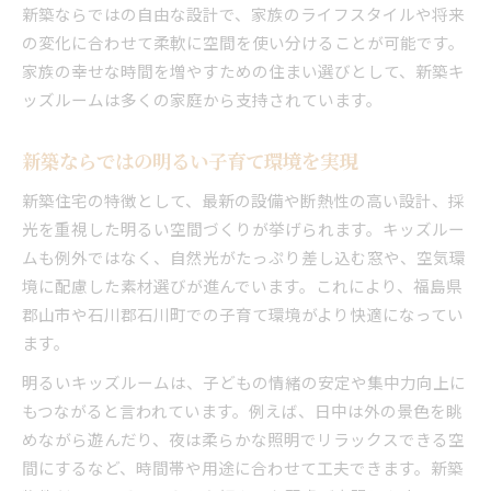
新築ならではの自由な設計で、家族のライフスタイルや将来
の変化に合わせて柔軟に空間を使い分けることが可能です。
家族の幸せな時間を増やすための住まい選びとして、新築キ
ッズルームは多くの家庭から支持されています。
新築ならではの明るい子育て環境を実現
新築住宅の特徴として、最新の設備や断熱性の高い設計、採
光を重視した明るい空間づくりが挙げられます。キッズルー
ムも例外ではなく、自然光がたっぷり差し込む窓や、空気環
境に配慮した素材選びが進んでいます。これにより、福島県
郡山市や石川郡石川町での子育て環境がより快適になってい
ます。
明るいキッズルームは、子どもの情緒の安定や集中力向上に
もつながると言われています。例えば、日中は外の景色を眺
めながら遊んだり、夜は柔らかな照明でリラックスできる空
間にするなど、時間帯や用途に合わせて工夫できます。新築