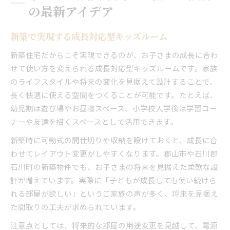
の最新アイデア
新築で実現する成長対応型キッズルーム
新築住宅だからこそ実現できるのが、お子さまの成長に合わ
せて使い方を変えられる成長対応型キッズルームです。家族
のライフスタイルや将来の変化を見据えて設計することで、
長く快適に使える空間をつくることが可能です。たとえば、
幼児期は遊び場やお昼寝スペース、小学校入学後は学習コー
ナーや友達を招くスペースとして活用できます。
新築時に可動式の間仕切りや収納を設けておくと、成長に合
わせてレイアウト変更がしやすくなります。郡山市や石川郡
石川町の新築物件でも、お子さまの将来を見据えた柔軟な設
計が増えています。実際に「子どもが成長しても使い続けら
れる部屋が欲しい」というご家族の声が多く、将来を見据え
た間取りの工夫が求められています。
注意点としては、将来的な部屋の用途変更を見越して、電源