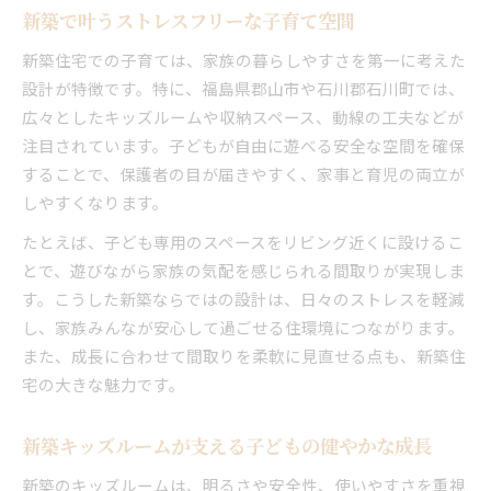
新築で叶うストレスフリーな子育て空間
新築住宅での子育ては、家族の暮らしやすさを第一に考えた
設計が特徴です。特に、福島県郡山市や石川郡石川町では、
広々としたキッズルームや収納スペース、動線の工夫などが
注目されています。子どもが自由に遊べる安全な空間を確保
することで、保護者の目が届きやすく、家事と育児の両立が
しやすくなります。
たとえば、子ども専用のスペースをリビング近くに設けるこ
とで、遊びながら家族の気配を感じられる間取りが実現しま
す。こうした新築ならではの設計は、日々のストレスを軽減
し、家族みんなが安心して過ごせる住環境につながります。
また、成長に合わせて間取りを柔軟に見直せる点も、新築住
宅の大きな魅力です。
新築キッズルームが支える子どもの健やかな成長
新築のキッズルームは、明るさや安全性、使いやすさを重視