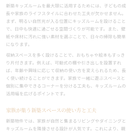
新築キッズルームを最大限に活用するためには、子どもの成
長や家族のライフスタイルに合わせた工夫が欠かせません。
まず、明るい自然光が入る位置にキッズルームを設けること
で、日中も快適に過ごせる空間づくりが可能です。また、壁
紙や床材に汚れに強い素材を選ぶことで、日々の掃除も簡単
になります。
収納スペースを多く設けることで、おもちゃや絵本もすっき
り片付きます。例えば、可動式の棚や引き出しを設置すれ
ば、年齢や興味に応じて収納の使い方を変えられるため、長
く使い続けることができます。家族で一緒に遊ぶスペースと
個別に集中できるコーナーを分ける工夫も、キッズルームの
活用幅を広げるポイントです。
家族が集う新築スペースの使い方と工夫
新築物件では、家族が自然と集まるリビングやダイニングと
キッズルームを隣接させる設計が人気です。これにより、親