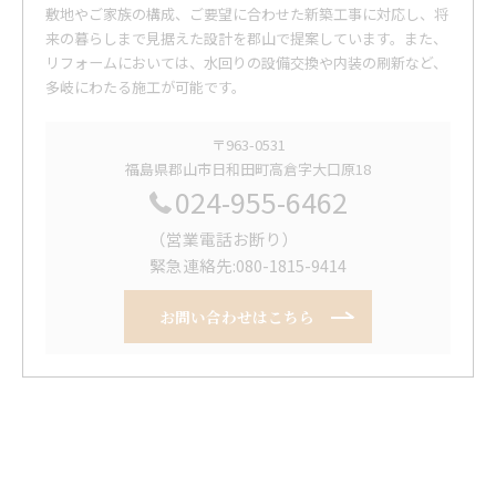
敷地やご家族の構成、ご要望に合わせた新築工事に対応し、将
来の暮らしまで見据えた設計を郡山で提案しています。また、
リフォームにおいては、水回りの設備交換や内装の刷新など、
多岐にわたる施工が可能です。
〒963-0531
福島県郡山市日和田町高倉字大口原18
024-955-6462
（営業電話お断り）
緊急連絡先:080-1815-9414
お問い合わせはこちら