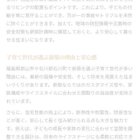
るリビングの配置もポイントです。これにより、子どもの行
動を常に見守ることができ、万が一の事故やトラブルを未然
に防ぐことができます。加えて、地域の防犯情報や災害時の
安全対策も新築計画時に確認しておくと、より安心して暮ら
せる住まいになります。
子育て世代が選ぶ新築の理由と安心感
福島県郡山市や石川郡石川町で新築を選ぶ子育て世代が多い
理由には、最新の設備や安全性、そして将来を見据えた住ま
いづくりがあります。新築ならではのカスタマイズ性や、家
族構成やライフスタイルに合わせた間取りの自由度が支持さ
れています。
さらに、住宅性能の向上により、断熱性や耐震性、防音性な
どが高く、安心して長く住み続けられる点も大きな魅力で
す。例えば、子どもの成長や家族の変化に合わせて空間を調
整できる設計は、将来のライフステージにも柔軟に対応でき