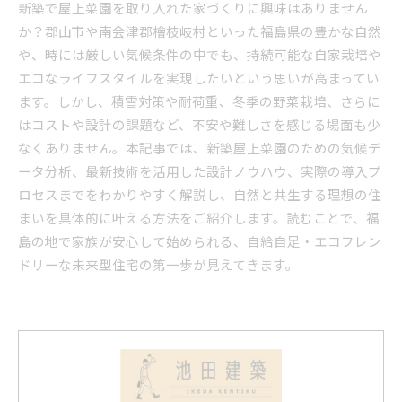
新築で屋上菜園を取り入れた家づくりに興味はありません
か？郡山市や南会津郡檜枝岐村といった福島県の豊かな自然
や、時には厳しい気候条件の中でも、持続可能な自家栽培や
エコなライフスタイルを実現したいという思いが高まってい
ます。しかし、積雪対策や耐荷重、冬季の野菜栽培、さらに
はコストや設計の課題など、不安や難しさを感じる場面も少
なくありません。本記事では、新築屋上菜園のための気候デ
ータ分析、最新技術を活用した設計ノウハウ、実際の導入プ
ロセスまでをわかりやすく解説し、自然と共生する理想の住
まいを具体的に叶える方法をご紹介します。読むことで、福
島の地で家族が安心して始められる、自給自足・エコフレン
ドリーな未来型住宅の第一歩が見えてきます。