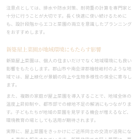
注意点としては、排水や防水対策、耐荷重の計算を専門家と
十分に行うことが大切です。長く快適に使い続けるために
も、設計段階からエコと菜園の両立を意識したプランニング
をおすすめします。
新築屋上菜園が地域環境にもたらす影響
新築屋上菜園は、個人の住まいだけでなく地域環境にも良い
影響をもたらします。郡山市や南会津郡檜枝岐村のような地
域では、屋上緑化が景観の向上や生物多様性の保全に寄与し
ます。
また、複数の家庭が屋上菜園を導入することで、地域全体の
温度上昇抑制や、都市部での緑地不足の解消にもつながりま
す。子どもたちが地域の菜園を見学する機会が増えるなど、
環境教育の場としても活用が期待されます。
実際に、屋上菜園をきっかけにご近所同士の交流が活発にな