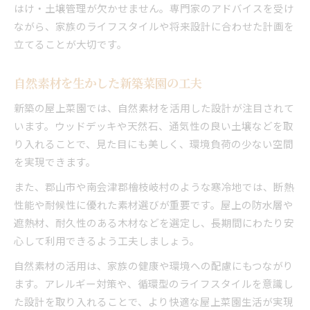
はけ・土壌管理が欠かせません。専門家のアドバイスを受け
ながら、家族のライフスタイルや将来設計に合わせた計画を
立てることが大切です。
自然素材を生かした新築菜園の工夫
新築の屋上菜園では、自然素材を活用した設計が注目されて
います。ウッドデッキや天然石、通気性の良い土壌などを取
り入れることで、見た目にも美しく、環境負荷の少ない空間
を実現できます。
また、郡山市や南会津郡檜枝岐村のような寒冷地では、断熱
性能や耐候性に優れた素材選びが重要です。屋上の防水層や
遮熱材、耐久性のある木材などを選定し、長期間にわたり安
心して利用できるよう工夫しましょう。
自然素材の活用は、家族の健康や環境への配慮にもつながり
ます。アレルギー対策や、循環型のライフスタイルを意識し
た設計を取り入れることで、より快適な屋上菜園生活が実現