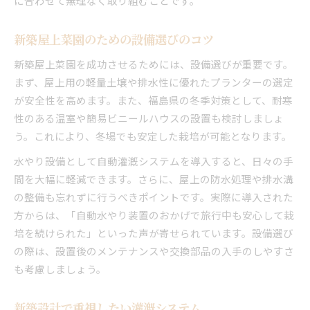
に合わせて無理なく取り組むことです。
新築屋上菜園のための設備選びのコツ
新築屋上菜園を成功させるためには、設備選びが重要です。
まず、屋上用の軽量土壌や排水性に優れたプランターの選定
が安全性を高めます。また、福島県の冬季対策として、耐寒
性のある温室や簡易ビニールハウスの設置も検討しましょ
う。これにより、冬場でも安定した栽培が可能となります。
水やり設備として自動灌漑システムを導入すると、日々の手
間を大幅に軽減できます。さらに、屋上の防水処理や排水溝
の整備も忘れずに行うべきポイントです。実際に導入された
方からは、「自動水やり装置のおかげで旅行中も安心して栽
培を続けられた」といった声が寄せられています。設備選び
の際は、設置後のメンテナンスや交換部品の入手のしやすさ
も考慮しましょう。
新築設計で重視したい灌漑システム