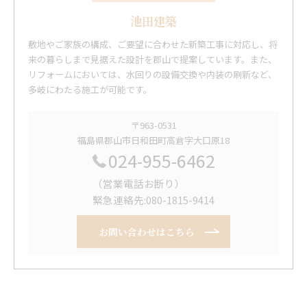
池田建築
敷地やご家族の構成、ご要望に合わせた新築工事に対応し、将
来の暮らしまで見据えた設計を郡山で提案しています。また、
リフォームにおいては、水回りの設備交換や内装の刷新など、
多岐にわたる施工が可能です。
〒963-0531
福島県郡山市日和田町高倉字大口原18
024-955-6462
（営業電話お断り）
緊急連絡先:080-1815-9414
お問い合わせはこちら