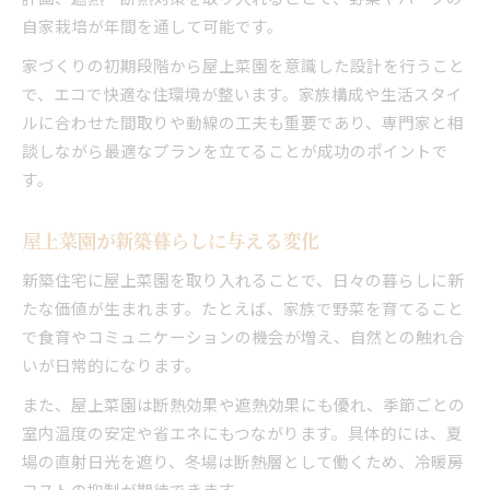
自家栽培が年間を通して可能です。
家づくりの初期段階から屋上菜園を意識した設計を行うこと
で、エコで快適な住環境が整います。家族構成や生活スタイ
ルに合わせた間取りや動線の工夫も重要であり、専門家と相
談しながら最適なプランを立てることが成功のポイントで
す。
屋上菜園が新築暮らしに与える変化
新築住宅に屋上菜園を取り入れることで、日々の暮らしに新
たな価値が生まれます。たとえば、家族で野菜を育てること
で食育やコミュニケーションの機会が増え、自然との触れ合
いが日常的になります。
また、屋上菜園は断熱効果や遮熱効果にも優れ、季節ごとの
室内温度の安定や省エネにもつながります。具体的には、夏
場の直射日光を遮り、冬場は断熱層として働くため、冷暖房
コストの抑制が期待できます。