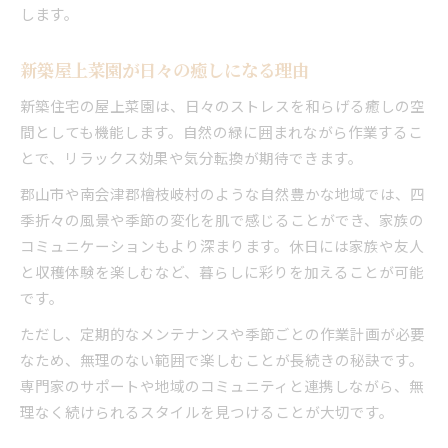
します。
新築屋上菜園が日々の癒しになる理由
新築住宅の屋上菜園は、日々のストレスを和らげる癒しの空
間としても機能します。自然の緑に囲まれながら作業するこ
とで、リラックス効果や気分転換が期待できます。
郡山市や南会津郡檜枝岐村のような自然豊かな地域では、四
季折々の風景や季節の変化を肌で感じることができ、家族の
コミュニケーションもより深まります。休日には家族や友人
と収穫体験を楽しむなど、暮らしに彩りを加えることが可能
です。
ただし、定期的なメンテナンスや季節ごとの作業計画が必要
なため、無理のない範囲で楽しむことが長続きの秘訣です。
専門家のサポートや地域のコミュニティと連携しながら、無
理なく続けられるスタイルを見つけることが大切です。