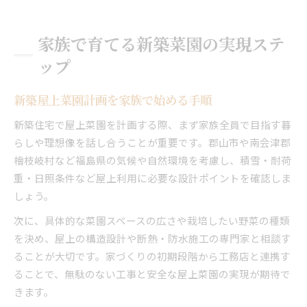
家族で育てる新築菜園の実現ステ
ップ
新築屋上菜園計画を家族で始める手順
新築住宅で屋上菜園を計画する際、まず家族全員で目指す暮
らしや理想像を話し合うことが重要です。郡山市や南会津郡
檜枝岐村など福島県の気候や自然環境を考慮し、積雪・耐荷
重・日照条件など屋上利用に必要な設計ポイントを確認しま
しょう。
次に、具体的な菜園スペースの広さや栽培したい野菜の種類
を決め、屋上の構造設計や断熱・防水施工の専門家と相談す
ることが大切です。家づくりの初期段階から工務店と連携す
ることで、無駄のない工事と安全な屋上菜園の実現が期待で
きます。