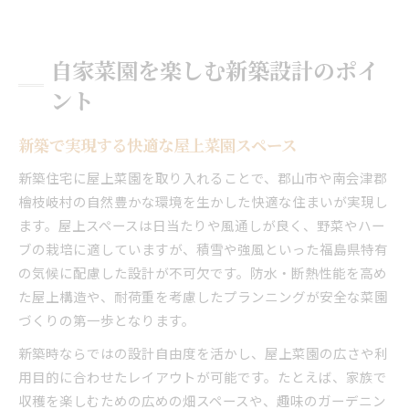
自家菜園を楽しむ新築設計のポイ
ント
新築で実現する快適な屋上菜園スペース
新築住宅に屋上菜園を取り入れることで、郡山市や南会津郡
檜枝岐村の自然豊かな環境を生かした快適な住まいが実現し
ます。屋上スペースは日当たりや風通しが良く、野菜やハー
ブの栽培に適していますが、積雪や強風といった福島県特有
の気候に配慮した設計が不可欠です。防水・断熱性能を高め
た屋上構造や、耐荷重を考慮したプランニングが安全な菜園
づくりの第一歩となります。
新築時ならではの設計自由度を活かし、屋上菜園の広さや利
用目的に合わせたレイアウトが可能です。たとえば、家族で
収穫を楽しむための広めの畑スペースや、趣味のガーデニン