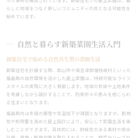
った事例も報告されています。新築住宅での屋上菜園は、暮
らしと地域をつなぐ新しいコミュニティの核となる可能性を
秘めています。
自然と暮らす新築菜園生活入門
新築住宅で始める自然共生型の菜園生活
新築住宅を計画する際、郡山市や南会津郡檜枝岐村といった
福島県の自然環境を活かした屋上菜園は、持続可能なライフ
スタイルの実現に大きく貢献します。地域の気候や土地条件
を考慮しながら設計することで、四季折々の恵みを感じられ
る住まいとなります。
福島県内は冬場の積雪や気温低下が課題となりますが、断熱
性や耐荷重を高めた屋上設計により、安心して菜園生活を楽
しむことができます。具体的には、耐候性のある素材や排水
計画、遮熱・断熱対策を取り入れることで、野菜やハーブの