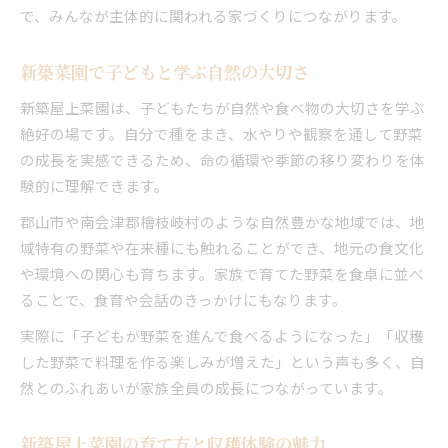
で、みんなが主体的に関われる家づくりにつながります。
新築菜園で子どもと学ぶ自然の大切さ
新築屋上菜園は、子どもたちが自然や食べ物の大切さを学ぶ
絶好の場です。自分で種をまき、水やりや観察を通して野菜
の成長を実感できるため、命の循環や季節の移り変わりを体
験的に理解できます。
郡山市や南会津郡檜枝岐村のような自然豊かな地域では、地
域特有の野菜や在来種にも触れることができ、地元の食文化
や環境への関心も育ちます。家族で育てた野菜を食卓に並べ
ることで、食育や会話のきっかけにもなります。
実際に「子どもが野菜を進んで食べるようになった」「収穫
した野菜で料理を作る楽しみが増えた」という声も多く、自
然とのふれあいが家族全員の成長につながっています。
新築屋上菜園の育て方と収穫体験の魅力