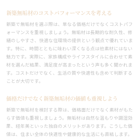
新築無垢材のコストパフォーマンスを考える
新築で無垢材を選ぶ際は、単なる価格だけでなくコストパフ
ォーマンスを重視しましょう。無垢材は長期的な耐久性、修
繕のしやすさ、快適な住環境の提供という観点で優れていま
す。特に、時間とともに味わい深くなる点は他素材にはない
魅力です。実際に、家族構成やライフスタイルに合わせて素
材を選んだ結果、満足度が高まったという声も多く聞かれま
す。コストだけでなく、生活の質や快適性も含めて判断する
ことが大切です。
価格だけでなく新築無垢材の価値も重視しよう
新築で無垢材を検討する際は、価格面だけでなく素材がもた
らす価値も重視しましょう。無垢材は自然な温もりや調湿効
果、経年美といった独自のメリットがあります。こうした価
値は、住まい全体の快適性や健康的な生活にも直結します。