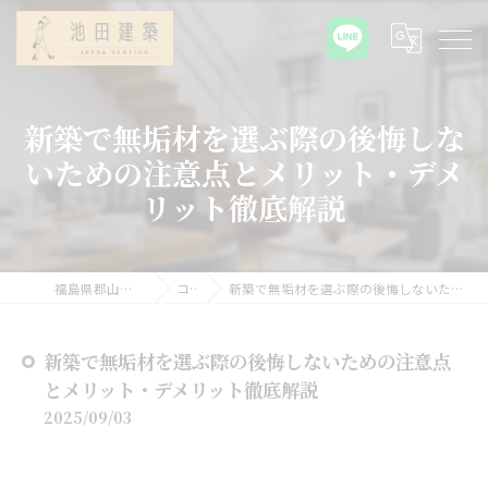
新築で無垢材を選ぶ際の後悔しな
いための注意点とメリット・デメ
リット徹底解説
福島県郡山の新築なら池田建築
コラム
新築で無垢材を選ぶ際の後悔しないための注意点とメリット・デメリット徹底解説
新築で無垢材を選ぶ際の後悔しないための注意点
とメリット・デメリット徹底解説
2025/09/03