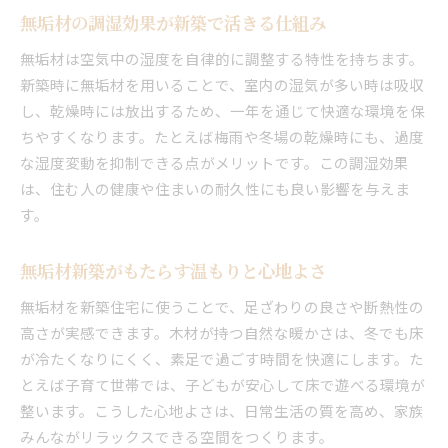
無垢材の調湿効果が新築で活きる仕組み
無垢材は空気中の湿度を自律的に調整する特性を持ちます。
新築時に無垢材を用いることで、室内の湿気が多い時は吸収
し、乾燥時には放出するため、一年を通じて快適な環境を保
ちやすくなります。たとえば梅雨や冬場の乾燥時にも、過度
な湿度変動を抑制できる点がメリットです。この調湿効果
は、住む人の健康や住まいの耐久性にも良い影響を与えま
す。
無垢材新築がもたらす温もりと心地よさ
無垢材を新築住宅に使うことで、足ざわりの良さや断熱性の
高さが実感できます。木材が持つ自然な暖かさは、冬でも床
が冷たくなりにくく、素足で過ごす時間を快適にします。た
とえば子育て世帯では、子どもが安心して床で遊べる環境が
整います。こうした心地よさは、日常生活の質を高め、家族
みんながリラックスできる空間をつくります。