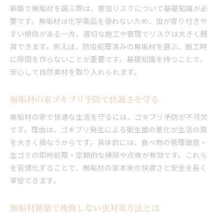
新築で無垢材を選ぶ際は、害虫リスクについて基礎知識が必
要です。無垢材は化学薬品を使わないため、虫が寄り付きや
すい傾向がある一方、適切な施工や管理でリスクは大きく軽
減できます。例えば、防虫処理済みの無垢材を選ぶ、施工時
に隙間を作らないことが重要です。基礎知識を持つことで、
安心して自然素材を取り入れられます。
無垢材の家ゴキブリ予防で快適さを守る
無垢材の家で快適な生活を守るには、ゴキブリ予防が不可欠
です。理由は、ゴキブリ発生による衛生面の悪化が生活の質
を大きく損なうからです。具体的には、食べ物の管理徹底・
生ゴミの即時処理・定期的な掃除や点検が有効です。これら
を習慣化することで、無垢材の家本来の快適さと安全を長く
享受できます。
無垢材新築で後悔しない虫対策方法とは