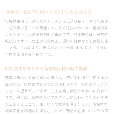
無垢材住宅は何年持つ？長く住むための工夫
無垢材住宅は、適切なメンテナンスにより数十年単位で快適
に住み続けることが可能です。長く住むためには、定期的な
点検や傷・汚れの早期対処が重要です。具体的には、日常の
乾拭きやオイル仕上げの再施工、通気の確保などを実践しま
しょう。これにより、無垢材の劣化を最小限に抑え、住まい
全体の価値を長く保てます。
経年変化を楽しめる新築無垢材の魅力解説
新築で無垢材を選ぶ最大の魅力は、使い込むほどに増す木の
風合いと、自然素材ならではの温もりです。経年変化はデメ
リットと捉えがちですが、工夫次第で個性や味わいに変わり
ます。例えば、家族のライフスタイルに合わせて手入れ方法
を工夫することで、住まいへの愛着も深まります。無垢材の
経年変化を積極的に楽しむことが、理想の住まいづくりの第