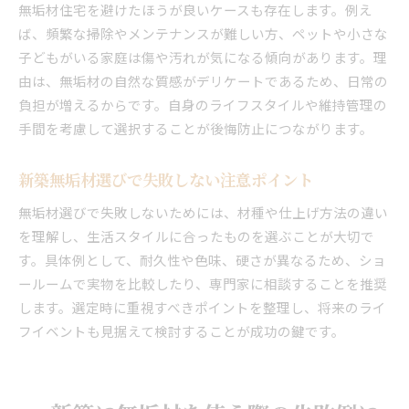
無垢材住宅を避けたほうが良いケースも存在します。例え
ば、頻繁な掃除やメンテナンスが難しい方、ペットや小さな
子どもがいる家庭は傷や汚れが気になる傾向があります。理
由は、無垢材の自然な質感がデリケートであるため、日常の
負担が増えるからです。自身のライフスタイルや維持管理の
手間を考慮して選択することが後悔防止につながります。
新築無垢材選びで失敗しない注意ポイント
無垢材選びで失敗しないためには、材種や仕上げ方法の違い
を理解し、生活スタイルに合ったものを選ぶことが大切で
す。具体例として、耐久性や色味、硬さが異なるため、ショ
ールームで実物を比較したり、専門家に相談することを推奨
します。選定時に重視すべきポイントを整理し、将来のライ
フイベントも見据えて検討することが成功の鍵です。