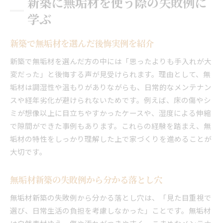
新築に無垢材を使う際の失敗例に
学ぶ
新築で無垢材を選んだ後悔実例を紹介
新築で無垢材を選んだ方の中には「思ったよりも手入れが大
変だった」と後悔する声が見受けられます。理由として、無
垢材は調湿性や温もりがありながらも、日常的なメンテナン
スや経年劣化が避けられないためです。例えば、床の傷やシ
ミが想像以上に目立ちやすかったケースや、湿度による伸縮
で隙間ができた事例もあります。これらの経験を踏まえ、無
垢材の特性をしっかり理解した上で家づくりを進めることが
大切です。
無垢材新築の失敗例から分かる落とし穴
無垢材新築の失敗例から分かる落とし穴は、「見た目重視で
選び、日常生活の負担を考慮しなかった」ことです。無垢材