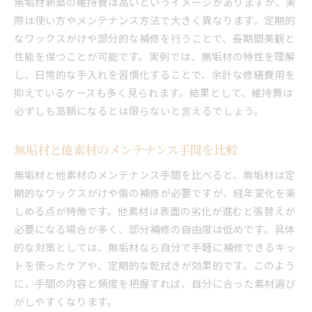
無垢材新築の維持費は高いというイメージがありますが、実
際は使い方やメンテナンス方法で大きく異なります。定期的
なワックスがけや部分的な補修を行うことで、長期間美観と
性能を保つことが可能です。実例では、無垢材の特性を理解
し、日常的な手入れを習慣化することで、余計な修繕費用を
抑えているケースも多く見られます。結果として、維持費は
必ずしも高額になるとは限らないと言えるでしょう。
無垢材と他素材のメンテナンス手間を比較
無垢材と他素材のメンテナンス手間を比べると、無垢材は定
期的なワックスがけや傷の補修が必要ですが、経年変化を楽
しめる点が特徴です。他素材は表面の劣化が進むと張替えが
必要になる場合が多く、部分補修の自由度は低めです。具体
的な対策としては、無垢材なら自分で手軽に補修できるキッ
トを使ったケアや、定期的な乾拭きが効果的です。このよう
に、手間の内容と頻度を把握すれば、自分に合った素材選び
がしやすくなります。