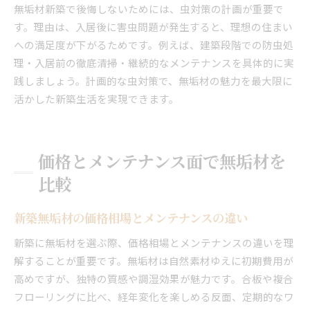
無垢材新築で後悔しないためには、虫対策の計画が重要で
す。理由は、入居後に害虫問題が発生すると、理想の住まい
への満足度が下がるためです。例えば、建築段階での防虫処
理・入居前の徹底清掃・継続的なメンテナンスを具体的に実
践しましょう。計画的な虫対策で、無垢材の魅力を最大限に
活かした新築生活を実現できます。
価格とメンテナンス面で無垢材を
比較
新築無垢材の価格相場とメンテナンスの違い
新築に無垢材を選ぶ際、価格相場とメンテナンスの違いを理
解することが重要です。無垢材は自然素材ゆえに初期費用が
高めですが、独特の質感や調湿効果が魅力です。合板や複合
フローリングに比べ、経年変化を楽しめる反面、定期的なワ