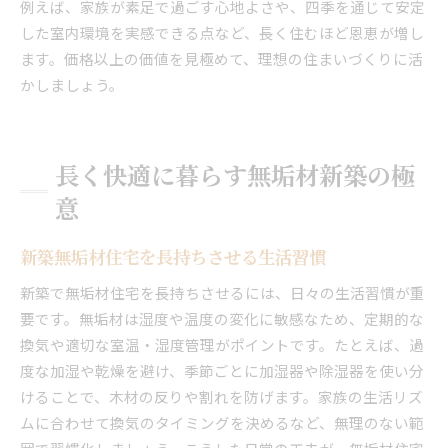
例えば、家族が素足で過ごす心地よさや、四季を通じて安定
した室内環境を実感できる点など、長く住むほど恩恵が増し
ます。価格以上の価値を見極めて、理想の住まいづくりに活
かしましょう。
長く快適に暮らす無垢材新築の極
意
新築無垢材住宅を長持ちさせる生活習慣
新築で無垢材住宅を長持ちさせるには、日々の生活習慣が重
要です。無垢材は湿度や温度の変化に敏感なため、定期的な
換気や適切な室温・湿度管理がポイントです。たとえば、過
度な加湿や乾燥を避け、季節ごとに加湿器や除湿器を使い分
けることで、木材の反りや割れを防げます。家族の生活リズ
ムに合わせて換気のタイミングを決めるなど、無理のない範