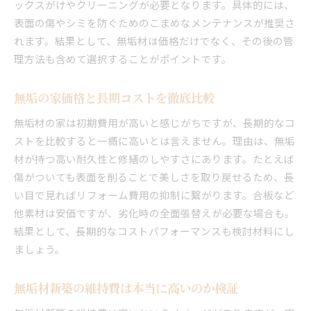
ックスがけやクリーニングが必要となります。具体的には、
表面の傷やシミを防ぐためのこまめなメンテナンスが推奨さ
れます。結果として、無垢材は価格だけでなく、その後の管
理方法も含めて選択することがポイントです。
無垢の家価格と長期コストを徹底比較
無垢材の家は初期費用が高いと感じがちですが、長期的なコ
ストを比較すると一概に高いとは言えません。理由は、無垢
材が持つ高い耐久性と修繕のしやすさにあります。たとえば
傷がついても表面を削ることで美しさを取り戻せるため、長
い目で見ればリフォーム費用の抑制に繋がります。合板など
他素材は安価ですが、劣化時の全面張替えが必要な場合も。
結果として、長期的なコストパフォーマンスも検討材料にし
ましょう。
無垢材新築の維持費は本当に高いのか検証