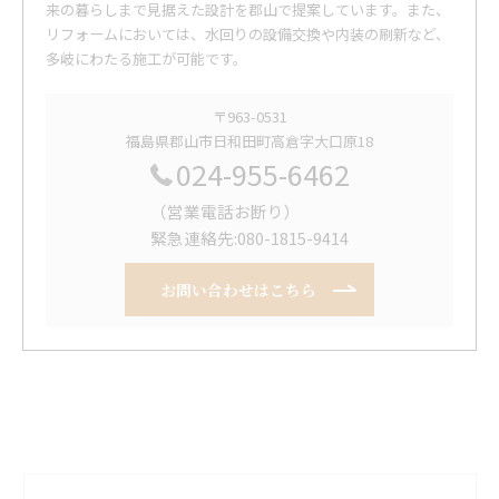
来の暮らしまで見据えた設計を郡山で提案しています。また、
リフォームにおいては、水回りの設備交換や内装の刷新など、
多岐にわたる施工が可能です。
〒963-0531
福島県郡山市日和田町高倉字大口原18
024-955-6462
（営業電話お断り）
緊急連絡先:080-1815-9414
お問い合わせはこちら