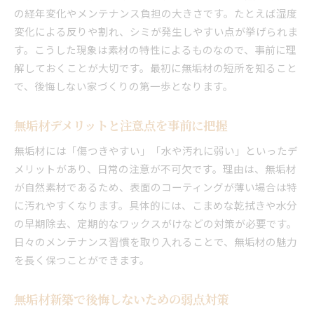
の経年変化やメンテナンス負担の大きさです。たとえば湿度
変化による反りや割れ、シミが発生しやすい点が挙げられま
す。こうした現象は素材の特性によるものなので、事前に理
解しておくことが大切です。最初に無垢材の短所を知ること
で、後悔しない家づくりの第一歩となります。
無垢材デメリットと注意点を事前に把握
無垢材には「傷つきやすい」「水や汚れに弱い」といったデ
メリットがあり、日常の注意が不可欠です。理由は、無垢材
が自然素材であるため、表面のコーティングが薄い場合は特
に汚れやすくなります。具体的には、こまめな乾拭きや水分
の早期除去、定期的なワックスがけなどの対策が必要です。
日々のメンテナンス習慣を取り入れることで、無垢材の魅力
を長く保つことができます。
無垢材新築で後悔しないための弱点対策