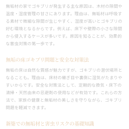
無垢材の家でゴキブリが発生する主な原因は、木材の隙間や
温度・湿度管理の甘さにあります。理由は、無垢材は呼吸す
る素材で微細な隙間が生じやすく、湿度が高いとゴキブリの
好む環境となるからです。例えば、床下や壁際の小さな隙間
から侵入するケースが多いです。原因を知ることが、効果的
な害虫対策の第一歩です。
無垢の床ゴキブリ問題と安全な対策法
無垢の床は自然な質感が魅力ですが、ゴキブリの潜伏場所と
なることも。理由は、床材の継ぎ目や裏側に湿気がたまりや
すいからです。安全な対策法として、定期的な換気・床下の
清掃・天然由来の忌避剤の使用などが有効です。これらの方
法で、家族の健康と無垢材の美しさを守りながら、ゴキブリ
問題を軽減できます。
新築での無垢材と害虫リスクの基礎知識