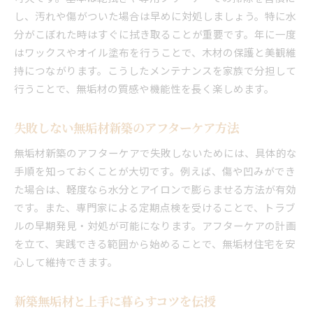
し、汚れや傷がついた場合は早めに対処しましょう。特に水
分がこぼれた時はすぐに拭き取ることが重要です。年に一度
はワックスやオイル塗布を行うことで、木材の保護と美観維
持につながります。こうしたメンテナンスを家族で分担して
行うことで、無垢材の質感や機能性を長く楽しめます。
失敗しない無垢材新築のアフターケア方法
無垢材新築のアフターケアで失敗しないためには、具体的な
手順を知っておくことが大切です。例えば、傷や凹みができ
た場合は、軽度なら水分とアイロンで膨らませる方法が有効
です。また、専門家による定期点検を受けることで、トラブ
ルの早期発見・対処が可能になります。アフターケアの計画
を立て、実践できる範囲から始めることで、無垢材住宅を安
心して維持できます。
新築無垢材と上手に暮らすコツを伝授