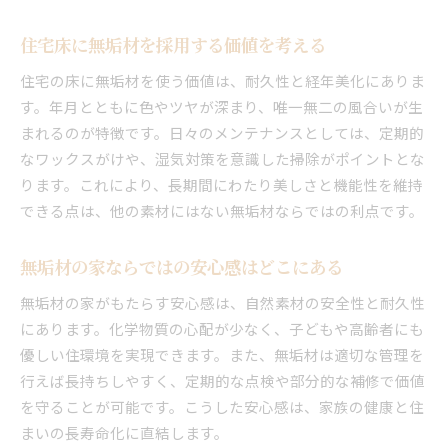
住宅床に無垢材を採用する価値を考える
住宅の床に無垢材を使う価値は、耐久性と経年美化にありま
す。年月とともに色やツヤが深まり、唯一無二の風合いが生
まれるのが特徴です。日々のメンテナンスとしては、定期的
なワックスがけや、湿気対策を意識した掃除がポイントとな
ります。これにより、長期間にわたり美しさと機能性を維持
できる点は、他の素材にはない無垢材ならではの利点です。
無垢材の家ならではの安心感はどこにある
無垢材の家がもたらす安心感は、自然素材の安全性と耐久性
にあります。化学物質の心配が少なく、子どもや高齢者にも
優しい住環境を実現できます。また、無垢材は適切な管理を
行えば長持ちしやすく、定期的な点検や部分的な補修で価値
を守ることが可能です。こうした安心感は、家族の健康と住
まいの長寿命化に直結します。