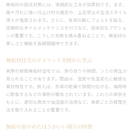
無垢材の弱点対策には、実践的な工夫が効果的です。まず、
傷や汚れに強い仕上げ材の選定や、土足禁止の生活スタイル
導入が推奨されます。さらに、家具の脚にフェルトを貼る、
定期的なオイルメンテナンスを行うなど、具体的なアクショ
ンが重要です。こうした対策を積み重ねることで、無垢材の
美しさと機能を長期間維持できます。
無垢材住宅のデメリット実例から学ぶ
実際の新築無垢材住宅では、床の反りや隙間、シミの発生が
見られることがあります。理由は、湿度や気温変化に敏感な
素材特性です。例えば、冬場の乾燥で隙間が広がる、梅雨時
に膨張するなどの事例が報告されています。これらの実例を
もとに、適切な換気や加湿器の活用など、季節ごとの管理方
法を取り入れることが重要です。
無垢の家やめたほうがいい場合の特徴