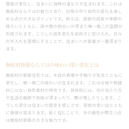
質感が変化し、住まいに独特の温もりが生まれます。これは
無垢材ならではの魅力であり、日常の中で自然の変化を楽し
める点が大きなポイントです。例えば、家族の成長や季節の
移ろいとともに、床や壁の色合いが深まり唯一無二の空間が
形成されます。こうした経年変化を前向きに受け入れ、日々
の手入れを習慣にすることで、住まいへの愛着が一層深まり
ます。
無垢材新築ならではの味わい深い変化とは
無垢材の新築住宅では、木目の表情や手触りが年月とともに
変化し、唯一無二の味わいが生まれます。これは合板や新建
材にはない自然素材の特性です。具体的には、光の当たり方
や生活の痕跡で色味が深まったり、艶が増したりします。こ
うした変化は住まいの歴史を感じさせ、家族の思い出ととも
に価値が高まります。長く住むことで、木の個性が際立つ点
は無垢材新築の大きな魅力です。