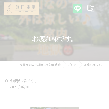
お疲れ様です。
福島県郡山の新築なら池田建築
ブログ
お疲れ様です。
お疲れ様です。
2025/06/30