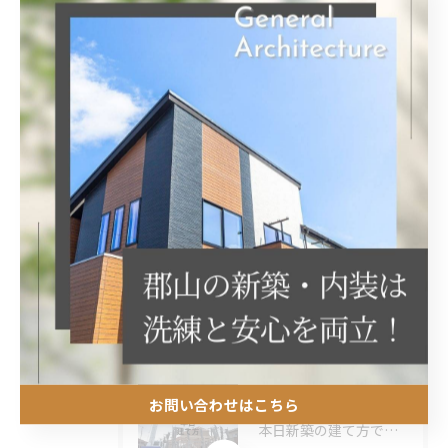
カテゴリー
Categories
全てのカテゴリー
屋根外壁
リノベーション
リフォーム
水回り
内装工事
最近の投稿
Recent Posts
お問い合わせはこちら
2026/01/27
本日新築の建て方でした。