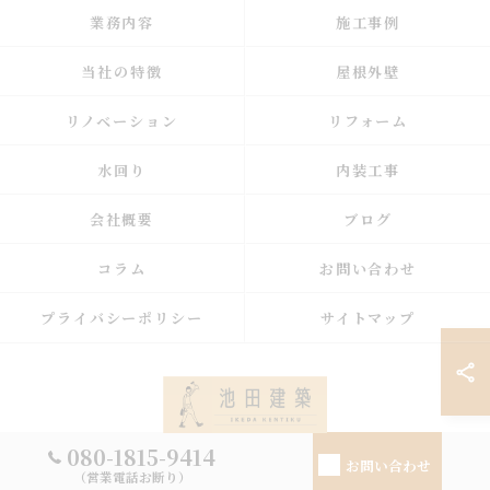
業務内容
施工事例
当社の特徴
屋根外壁
リノベーション
リフォーム
水回り
内装工事
会社概要
ブログ
コラム
お問い合わせ
プライバシーポリシー
サイトマップ
080-1815-9414
お問い合わせ
（営業電話お断り）
© 2026 福島県郡山の新築なら池田建築 ALL RIGHTS RESERVED.