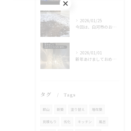
お問い合わせはこちら
2026/01/25
今回は、白河市のお宅の外構工事のお仕事をさせていただきました...
2026/01/01
新年あけましておめでとうございます🎍
タグ
Tags
郡山
新築
塗り替え
増改築
見積もり
劣化
キッチン
風呂